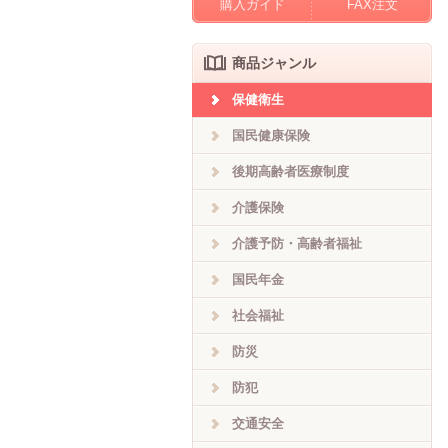
購入ガイド
FAX注文
商品ジャンル
保健衛生
国民健康保険
後期高齢者医療制度
介護保険
介護予防・高齢者福祉
国民年金
社会福祉
防災
防犯
交通安全