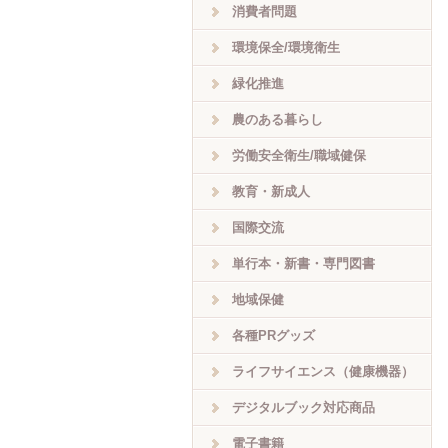
消費者問題
環境保全/環境衛生
緑化推進
農のある暮らし
労働安全衛生/職域健保
教育・新成人
国際交流
単行本・新書・専門図書
地域保健
各種PRグッズ
ライフサイエンス（健康機器）
デジタルブック対応商品
電子書籍