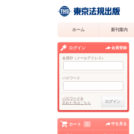
ホーム
新刊案内
ログイン
会員登録
会員ID（メールアドレス）
パスワード
パスワードを
忘れた方はこちら
中を見る
カート
0