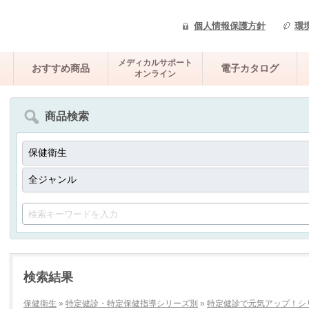
個人情報保護方針
環
メディカルサポート
おすすめ商品
電子カタログ
オンライン
商品検索
検索結果
保健衛生
»
特定健診・特定保健指導シリーズ別
»
特定健診で元気アップ！シ