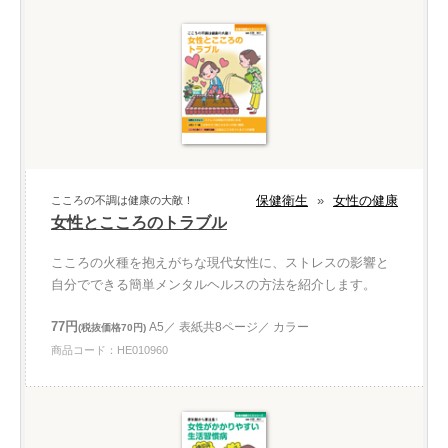
保健衛生
»
女性の健康
こころの不調は健康の大敵！
女性とこころのトラブル
こころの火種を抱えがちな現代女性に、ストレスの影響と
自分でできる簡単メンタルヘルスの方法を紹介します。
77円
A5／ 表紙共8ページ／ カラー
(税抜価格70円)
商品コード：HE010960