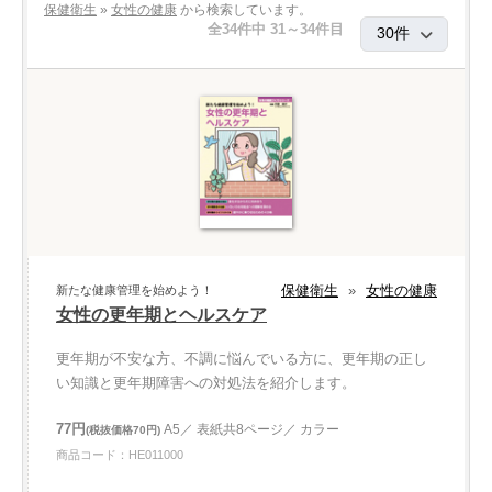
保健衛生
»
女性の健康
から検索しています。
全34件中 31～34件目
保健衛生
»
女性の健康
新たな健康管理を始めよう！
女性の更年期とヘルスケア
更年期が不安な方、不調に悩んでいる方に、更年期の正し
い知識と更年期障害への対処法を紹介します。
77円
A5／ 表紙共8ページ／ カラー
(税抜価格70円)
商品コード：HE011000