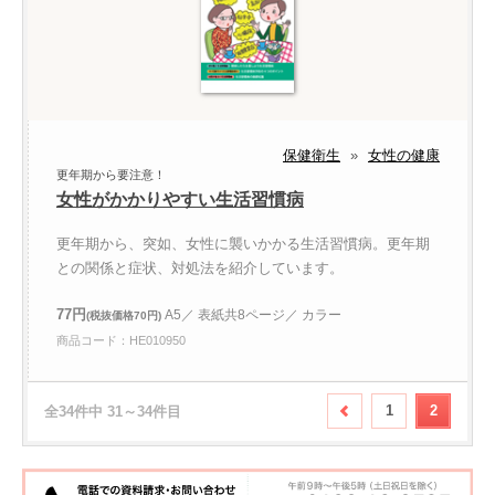
保健衛生
»
女性の健康
更年期から要注意！
女性がかかりやすい生活習慣病
更年期から、突如、女性に襲いかかる生活習慣病。更年期
との関係と症状、対処法を紹介しています。
77円
A5／ 表紙共8ページ／ カラー
(税抜価格70円)
商品コード：HE010950
1
2
全34件中 31～34件目