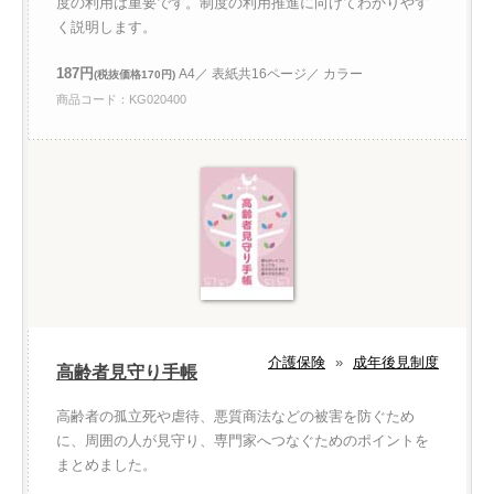
度の利用は重要です。制度の利用推進に向けてわかりやす
く説明します。
187円
A4／ 表紙共16ページ／ カラー
(税抜価格170円)
商品コード：KG020400
介護保険
»
成年後見制度
高齢者見守り手帳
高齢者の孤立死や虐待、悪質商法などの被害を防ぐため
に、周囲の人が見守り、専門家へつなぐためのポイントを
まとめました。