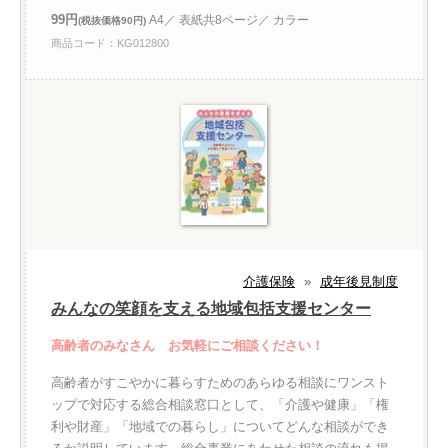
99円
A4／ 表紙共8ページ／ カラー
(税抜価格90円)
商品コード：KG012800
介護保険
»
成年後見制度
みんなの笑顔を支える地域包括支援センター
高齢者のみなさん お気軽にご相談ください！
高齢者がすこやかに暮らすためのあらゆる相談にワンスト
ップで対応する総合相談窓口として、「介護や健康」「権
利や財産」「地域での暮らし」についてどんな相談ができ