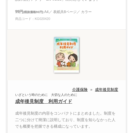
99円
A4／ 表紙共8ページ／ カラー
(税抜価格90円)
商品コード：KG020420
介護保険
»
成年後見制度
いざという時のために 大切な人のために
成年後見制度 利用ガイド
成年後見制度の内容をコンパクトにまとめました。制度を
二つに分けて簡潔に説明しており、制度を知らなかった人
でも概要を把握できる構成になっています。