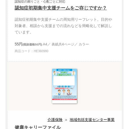
認知症の困りごと・心配ごとに対応
認知症初期集中支援チームをご存じですか？
認知症初期集中支援チームの周知用リーフレット。目的や
対象者、相談から支援までの流れなどを簡略化して解説し
ています。
55円
A4／ 表紙共4ページ／ カラー
(税抜価格50円)
商品コード：HE360980
介護保険
»
地域包括支援センター事業
健康キャリーファイル