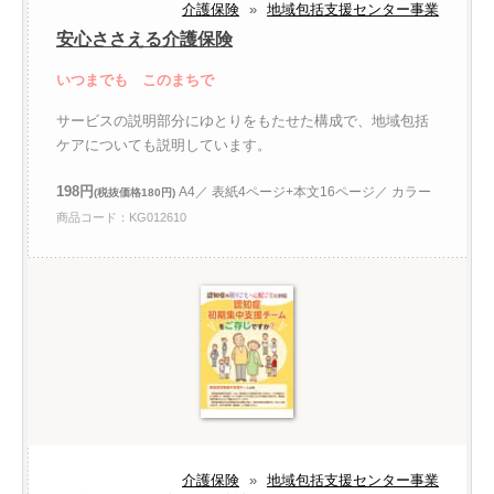
介護保険
»
地域包括支援センター事業
安心ささえる介護保険
いつまでも このまちで
サービスの説明部分にゆとりをもたせた構成で、地域包括
ケアについても説明しています。
198円
A4／ 表紙4ページ+本文16ページ／ カラー
(税抜価格180円)
商品コード：KG012610
介護保険
»
地域包括支援センター事業