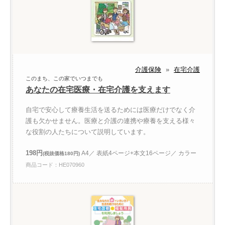
介護保険
»
在宅介護
このまち、この家でいつまでも
あなたの在宅医療・在宅介護を支えます
自宅で安心して療養生活を送るためには医療だけでなく介
護も欠かせません。医療と介護の連携や療養を支える様々
な役割の人たちについて説明しています。
198円
A4／ 表紙4ページ+本文16ページ／ カラー
(税抜価格180円)
商品コード：HE070960