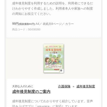
成年後見制度を利用するための説明を、利用者にできるだ
けわかりやすく作成しました。利用者本人や家族への制度
の周知にお役立てください。
99円
A4／ 表紙共8ページ／ カラー
(税抜価格90円)
商品コード：SG030260
介護保険
»
成年後見制度
大切な人のために
成年後見制度のご案内
成年後見制度についてわかりやすく紹介しています。音声
読み上げアプリ「uni-voice」に対応しています。