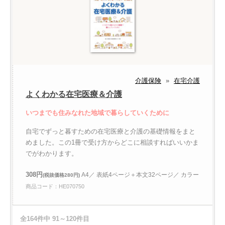
介護保険
»
在宅介護
よくわかる在宅医療＆介護
いつまでも住みなれた地域で暮らしていくために
自宅でずっと暮すための在宅医療と介護の基礎情報をまと
めました。この1冊で受け方からどこに相談すればいいかま
でがわかります。
308円
A4／ 表紙4ページ＋本文32ページ／ カラー
(税抜価格280円)
商品コード：HE070750
全164件中 91～120件目