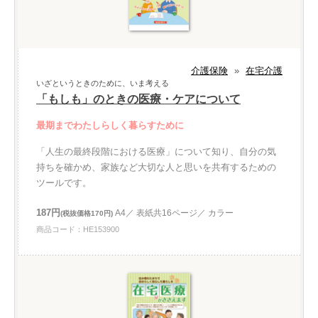
介護保険
»
在宅介護
いざというときのために、いま考える
「もしも」のときの医療・ケアについて
最期までわたしらしく暮らすために
「人生の最終段階における医療」について知り、自分の気
持ちを確かめ、家族など大切な人と思いを共有するための
ツールです。
187円
A4／ 表紙共16ページ／ カラー
(税抜価格170円)
商品コード：HE153900