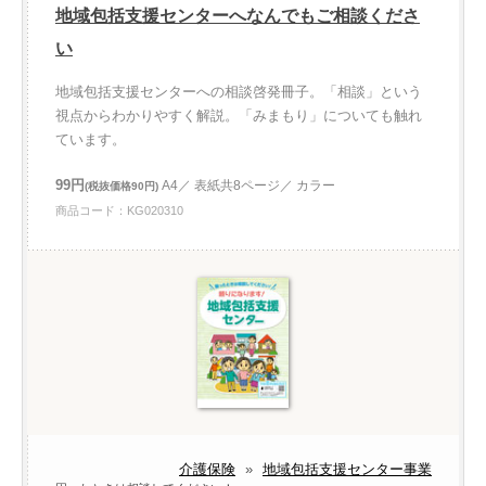
地域包括支援センターへなんでもご相談くださ
い
地域包括支援センターへの相談啓発冊子。「相談」という
視点からわかりやすく解説。「みまもり」についても触れ
ています。
99円
A4／ 表紙共8ページ／ カラー
(税抜価格90円)
商品コード：KG020310
介護保険
»
地域包括支援センター事業