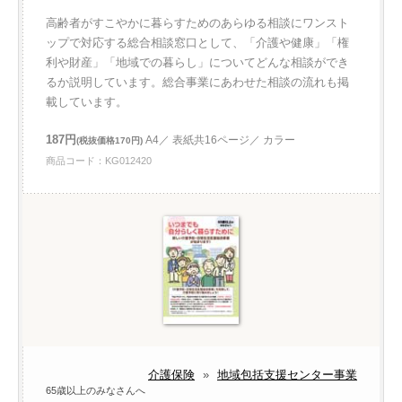
高齢者がすこやかに暮らすためのあらゆる相談にワンスト
ップで対応する総合相談窓口として、「介護や健康」「権
利や財産」「地域での暮らし」についてどんな相談ができ
るか説明しています。総合事業にあわせた相談の流れも掲
載しています。
187円
A4／ 表紙共16ページ／ カラー
(税抜価格170円)
商品コード：KG012420
介護保険
»
地域包括支援センター事業
65歳以上のみなさんへ