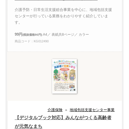
介護予防・日常生活支援総合事業を中心に、地域包括支援
センターが行っている業務をわかりやすく紹介していま
す。
99円
A4／ 表紙共8ページ／ カラー
(税抜価格90円)
商品コード：KG012490
介護保険
»
地域包括支援センター事業
【デジタルブック対応】みんながつくる高齢者
が元気なまち