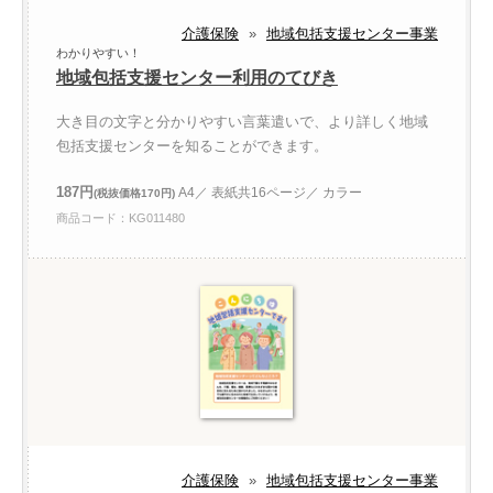
介護保険
»
地域包括支援センター事業
わかりやすい！
地域包括支援センター利用のてびき
大き目の文字と分かりやすい言葉遣いで、より詳しく地域
包括支援センターを知ることができます。
187円
A4／ 表紙共16ページ／ カラー
(税抜価格170円)
商品コード：KG011480
介護保険
»
地域包括支援センター事業