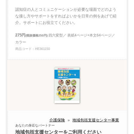
認知症の人とコミュニケーションが必要な場面でどのよう
な接し方やサポートをすればよいかを日常の例をあげて紹
介。サポートにお役立てください。
275円
四六変型／ 表紙4ページ+本文64ページ／
(税抜価格250円)
カラー
商品コード：HE361150
介護保険
»
地域包括支援センター事業
あなたの身近なパートナー
地域包括支援センターをご利用ください