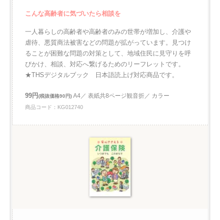
こんな高齢者に気づいたら相談を
一人暮らしの高齢者や高齢者のみの世帯が増加し、介護や
虐待、悪質商法被害などの問題が拡がっています。見つけ
ることが困難な問題の対策として、地域住民に見守りを呼
びかけ、相談、対応へ繋げるためのリーフレットです。
★THSデジタルブック 日本語読上げ対応商品です。
99円
A4／ 表紙共8ページ観音折／ カラー
(税抜価格90円)
商品コード：KG012740