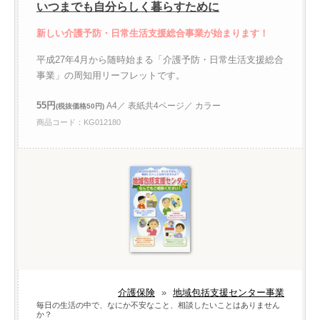
いつまでも自分らしく暮らすために
新しい介護予防・日常生活支援総合事業が始まります！
平成27年4月から随時始まる「介護予防・日常生活支援総合
事業」の周知用リーフレットです。
55円
A4／ 表紙共4ページ／ カラー
(税抜価格50円)
商品コード：KG012180
介護保険
»
地域包括支援センター事業
毎日の生活の中で、なにか不安なこと、相談したいことはありません
か？