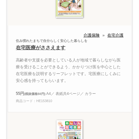
介護保険
»
在宅介護
住み慣れたまちで自分らしく安心した暮らしを
在宅医療がささえます
高齢者や支援を必要としている人が地域で暮らしながら医
療を受けることができるよう、かかりつけ医を中心とした
在宅医療を説明するリーフレットです。宅医療にしくみに
安心感を持ってもらいます。
55円
A4／ 表紙共4ページ／ カラー
(税抜価格50円)
商品コード：HE153810