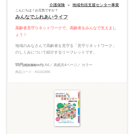
介護保険
»
地域包括支援センター事業
こんにちは！お元気ですか？
みんなでふれあいライフ
高齢者見守りネットワークで、高齢者をみんなで支えまし
ょう！
地域のみなさんで高齢者を見守る「見守りネットワーク」
のしくみについて紹介するリーフレットです。
55円
A4／ 表紙共4ページ／ カラー
(税抜価格50円)
商品コード：KG011890