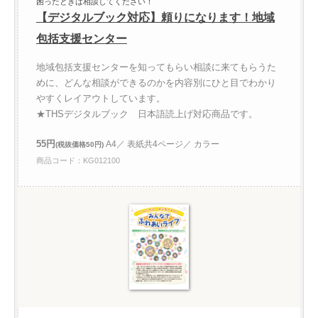
困ったときは相談してください！
【デジタルブック対応】頼りになります！地域
包括支援センター
地域包括支援センターを知ってもらい相談に来てもらうた
めに、どんな相談ができるのかを内容別にひと目でわかり
やすくレイアウトしています。
★THSデジタルブック 日本語読上げ対応商品です。
55円
A4／ 表紙共4ページ／ カラー
(税抜価格50円)
商品コード：KG012100