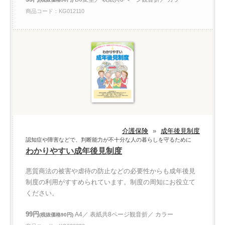
商品コード：KG012110
介護保険
»
成年後見制度
認知症や障害などで、判断能力が不十分な人の暮らしを守るために
わかりやすい成年後見制度
悪質商法の被害や虐待の防止などの必要性からも成年後見
制度の利用がすすめられています。制度の周知にお役立て
ください。
99円
A4／ 表紙共8ページ観音折／ カラー
(税抜価格90円)