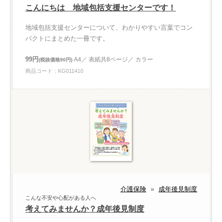
こんにちは 地域包括支援センターです！
地域包括支援センターについて、わかりやすい言葉でコン
パクトにまとめた一冊です。
99円
A4／ 表紙共8ページ／ カラー
(税抜価格90円)
商品コード：KG011410
介護保険
»
成年後見制度
こんな不安や心配がある人へ
考えてみませんか？成年後見制度