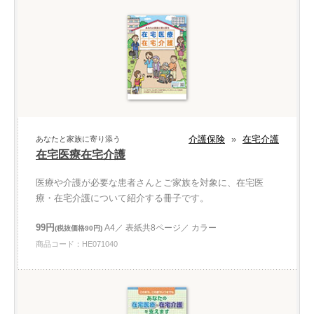
介護保険
»
在宅介護
あなたと家族に寄り添う
在宅医療在宅介護
医療や介護が必要な患者さんとご家族を対象に、在宅医
療・在宅介護について紹介する冊子です。
99円
A4／ 表紙共8ページ／ カラー
(税抜価格90円)
商品コード：HE071040