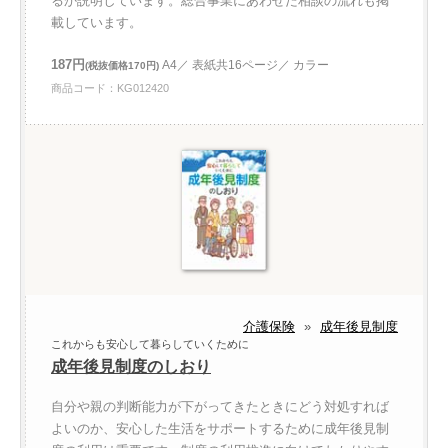
るか説明しています。総合事業にあわせた相談の流れも掲
載しています。
187円
A4／ 表紙共16ページ／ カラー
(税抜価格170円)
商品コード：KG012420
介護保険
»
成年後見制度
これからも安心して暮らしていくために
成年後見制度のしおり
自分や親の判断能力が下がってきたときにどう対処すれば
よいのか、安心した生活をサポートするために成年後見制