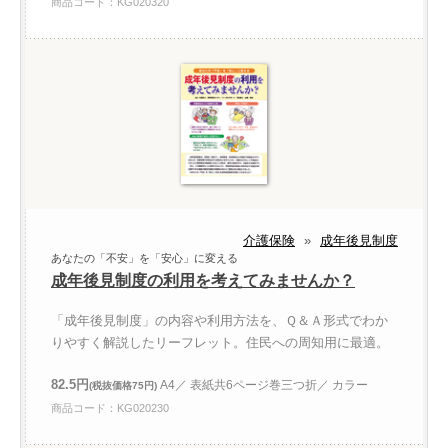
商品コード：KG020320
介護保険
»
成年後見制度
あなたの「不安」を「安心」に変える
成年後見制度の利用を考えてみませんか？
「成年後見制度」の内容や利用方法を、Ｑ＆Ａ形式でわか
りやすく解説したリーフレット。住民への周知用に最適。
82.5円
A4／ 表紙共6ページ巻三つ折／ カラー
(税抜価格75円)
商品コード：KG020230