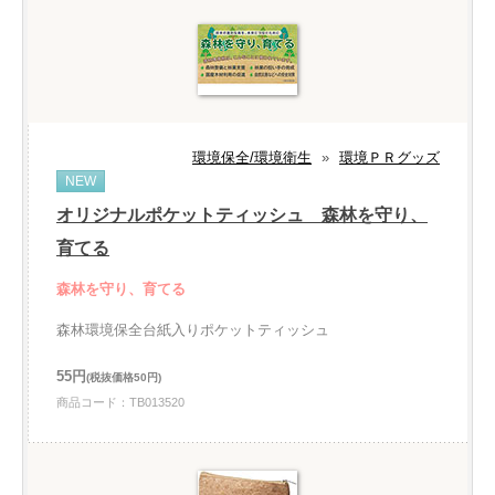
環境保全/環境衛生
»
環境ＰＲグッズ
NEW
オリジナルポケットティッシュ 森林を守り、
育てる
森林を守り、育てる
森林環境保全台紙入りポケットティッシュ
55円
(税抜価格50円)
商品コード：TB013520