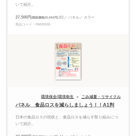
いて紹介。
27,500円
B2／ パネル／ カラー
(税抜価格25,000円)
商品コード：PA000585
環境保全/環境衛生
»
ごみ減量・リサイクル
パネル 食品ロスを減らしましょう！！A1判
日本の食品ロスの現状と、食品ロスを減らす取り組みにつ
いて紹介。