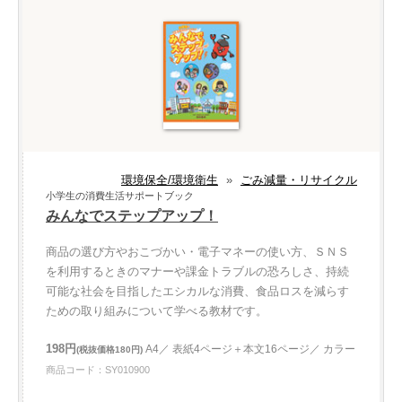
環境保全/環境衛生
»
ごみ減量・リサイクル
小学生の消費生活サポートブック
みんなでステップアップ！
商品の選び方やおこづかい・電子マネーの使い方、ＳＮＳ
を利用するときのマナーや課金トラブルの恐ろしさ、持続
可能な社会を目指したエシカルな消費、食品ロスを減らす
ための取り組みについて学べる教材です。
198円
A4／ 表紙4ページ＋本文16ページ／ カラー
(税抜価格180円)
商品コード：SY010900