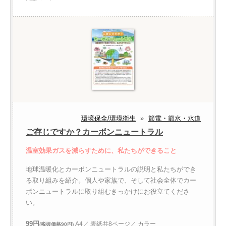
環境保全/環境衛生
»
節電・節水・水道
ご存じですか？カーボンニュートラル
温室効果ガスを減らすために、私たちができること
地球温暖化とカーボンニュートラルの説明と私たちができ
る取り組みを紹介。個人や家族で、そして社会全体でカー
ボンニュートラルに取り組むきっかけにお役立てくださ
い。
99円
A4／ 表紙共8ページ／ カラー
(税抜価格90円)