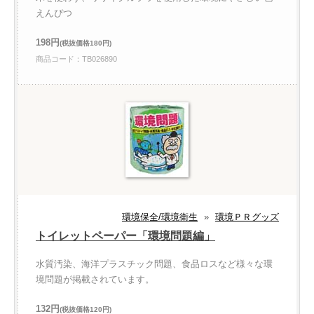
えんぴつ
198円
(税抜価格180円)
商品コード：TB026890
環境保全/環境衛生
»
環境ＰＲグッズ
トイレットペーパー「環境問題編」
水質汚染、海洋プラスチック問題、食品ロスなど様々な環
境問題が掲載されています。
132円
(税抜価格120円)