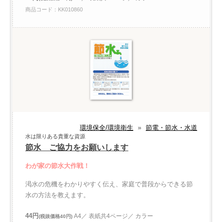
商品コード：KK010860
環境保全/環境衛生
»
節電・節水・水道
水は限りある貴重な資源
節水 ご協力をお願いします
わが家の節水大作戦！
渇水の危機をわかりやすく伝え、家庭で普段からできる節
水の方法を教えます。
44円
A4／ 表紙共4ページ／ カラー
(税抜価格40円)