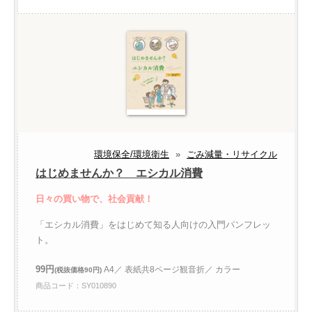
環境保全/環境衛生
»
ごみ減量・リサイクル
はじめませんか？ エシカル消費
日々の買い物で、社会貢献！
「エシカル消費」をはじめて知る人向けの入門パンフレッ
ト。
99円
A4／ 表紙共8ページ観音折／ カラー
(税抜価格90円)
商品コード：SY010890