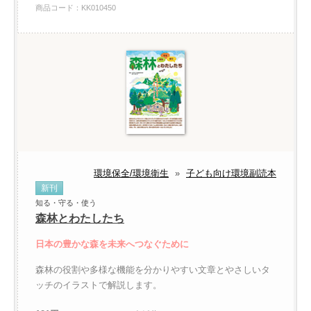
商品コード：KK010450
環境保全/環境衛生
»
子ども向け環境副読本
新刊
知る・守る・使う
森林とわたしたち
日本の豊かな森を未来へつなぐために
森林の役割や多様な機能を分かりやすい文章とやさしいタ
ッチのイラストで解説します。