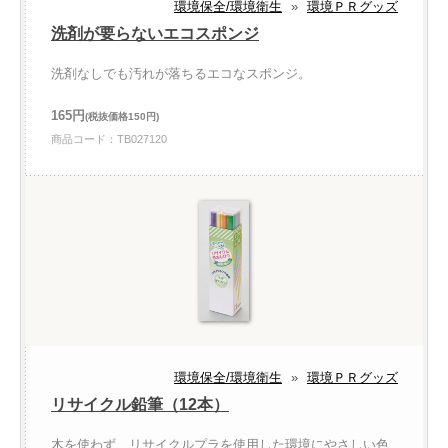
環境保全/環境衛生
»
環境ＰＲグッズ
洗剤が要らないエコスポンジ
洗剤なしでも汚れが落ちるエコなスポンジ。
165円
(税抜価格150円)
商品コード：TB027120
環境保全/環境衛生
»
環境ＰＲグッズ
リサイクル鉛筆（12本）
木を使わず、リサイクルプラを使用した環境にやさしい色