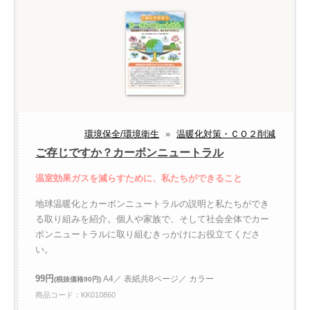
環境保全/環境衛生
»
温暖化対策・ＣＯ２削減
ご存じですか？カーボンニュートラル
温室効果ガスを減らすために、私たちができること
地球温暖化とカーボンニュートラルの説明と私たちができ
る取り組みを紹介。個人や家族で、そして社会全体でカー
ボンニュートラルに取り組むきっかけにお役立てくださ
い。
99円
A4／ 表紙共8ページ／ カラー
(税抜価格90円)
商品コード：KK010860