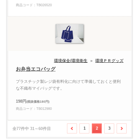
商品コード：TB026520
環境保全/環境衛生
»
環境ＰＲグッズ
お弁当エコバッグ
プラスチック製レジ袋有料化に向けて準備しておくと便利
な不織布マイバッグです。
198円
(税抜価格180円)
商品コード：TB012980
1
2
3
全77件中 31～60件目