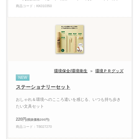
商品コード：KK010350
環境保全/環境衛生
»
環境ＰＲグッズ
NEW
ステーショナリーセット
おしゃれ＆環境へのこころ遣いを感じる、いつも持ち歩き
たい文具セット
220円
(税抜価格200円)
商品コード：TB027270