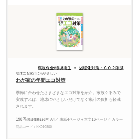
環境保全/環境衛生
»
温暖化対策・ＣＯ２削減
地球にも家計にもやさしい
わが家の年間エコ対策
季節に合わせたさまざまなエコ対策を紹介。家族ぐるみで
実践すれば、地球にやさしいだけでなく家計の負担も軽減
されます。
198円
A4／ 表紙4ページ＋本文16ページ／ カラー
(税抜価格180円)
商品コード：KK010800