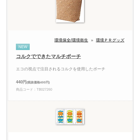
環境保全/環境衛生
»
環境ＰＲグッズ
NEW
コルクでできたマルチポーチ
エコの視点で注目されるコルクを使用したポーチ
440円
(税抜価格400円)
商品コード：TB027260