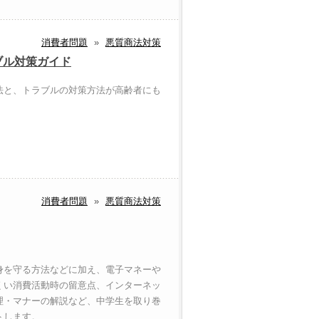
消費者問題
»
悪質商法対策
ブル対策ガイド
法と、トラブルの対策方法が高齢者にも
消費者問題
»
悪質商法対策
身を守る方法などに加え、電子マネーや
くい消費活動時の留意点、インターネッ
理・マナーの解説など、中学生を取り巻
トします。