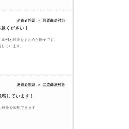
消費者問題
»
悪質商法対策
注意ください！
、事例と対策をまとめた冊子です。
説しています。
消費者問題
»
悪質商法対策
急増しています！
と対策を周知できます