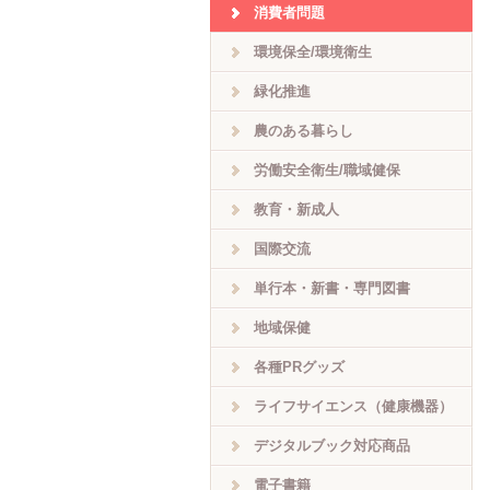
消費者問題
環境保全/環境衛生
緑化推進
農のある暮らし
労働安全衛生/職域健保
教育・新成人
国際交流
単行本・新書・専門図書
地域保健
各種PRグッズ
ライフサイエンス（健康機器）
デジタルブック対応商品
電子書籍