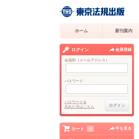
ホーム
新刊案内
ログイン
会員登録
会員ID（メールアドレス）
パスワード
パスワードを
忘れた方はこちら
中を見る
カート
0