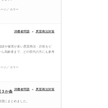
ページ／ カラー
消費者問題
»
悪質商法対策
、相談や被害が多い悪質商法・詐欺をピ
から高齢者まで、どの世代の方にも参考
ページ／ カラー
消費者問題
»
悪質商法対策
退３か条
簡潔にまとめました。