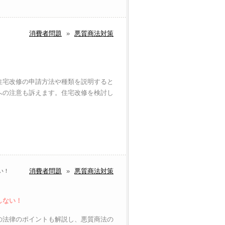
消費者問題
»
悪質商法対策
住宅改修の申請方法や種類を説明すると
への注意も訴えます。住宅改修を検討し
消費者問題
»
悪質商法対策
い！
しない！
の法律のポイントも解説し、悪質商法の