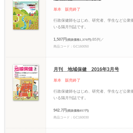
単本 販売終了
行政保健師をはじめ、研究者、学生など公衆
いる隔月刊誌です。
1,507円
B5判／
(税抜価格1,370円)
商品コード：GC160050
月刊 地域保健 2016年3月号
単本 販売終了
行政保健師をはじめ、研究者、学生など公衆
いる隔月刊誌です。
942.7円
(税抜価格857円)
商品コード：GC160030