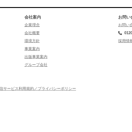
会社案内
お問い
企業理念
お問い
会社概要
012
環境方針
採用情
事業案内
出版事業案内
グループ会社
配信サービス利用規約／プライバシーポリシー