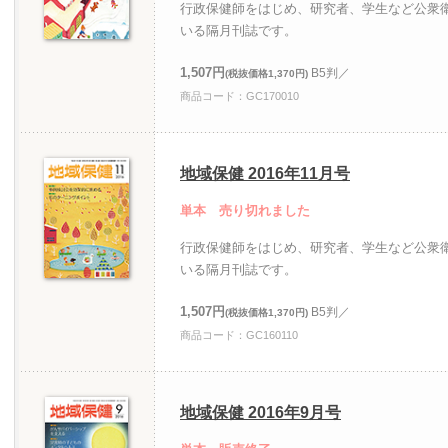
行政保健師をはじめ、研究者、学生など公衆
いる隔月刊誌です。
1,507円
B5判／
(税抜価格1,370円)
商品コード：GC170010
地域保健 2016年11月号
単本 売り切れました
行政保健師をはじめ、研究者、学生など公衆
いる隔月刊誌です。
1,507円
B5判／
(税抜価格1,370円)
商品コード：GC160110
地域保健 2016年9月号