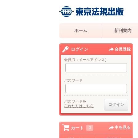
ホーム
新刊案内
ログイン
会員登録
会員ID（メールアドレス）
パスワード
パスワードを
忘れた方はこちら
中を見る
カート
0