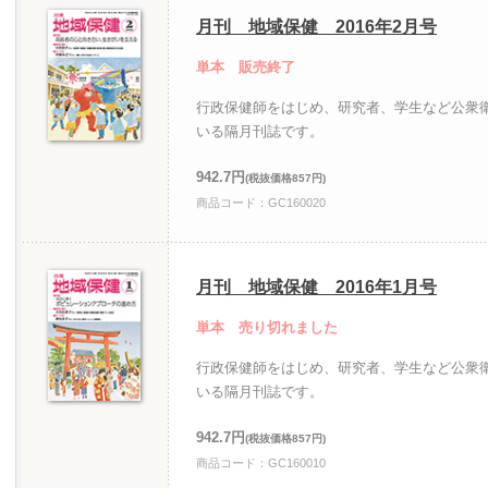
月刊 地域保健 2016年2月号
単本 販売終了
行政保健師をはじめ、研究者、学生など公衆
いる隔月刊誌です。
942.7円
(税抜価格857円)
商品コード：GC160020
月刊 地域保健 2016年1月号
単本 売り切れました
行政保健師をはじめ、研究者、学生など公衆
いる隔月刊誌です。
942.7円
(税抜価格857円)
商品コード：GC160010