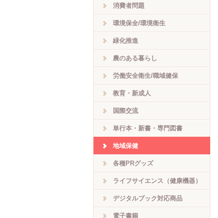
消費者問題
環境保全/環境衛生
緑化推進
農のある暮らし
労働安全衛生/職域健保
教育・新成人
国際交流
単行本・新書・専門図書
地域保健
各種PRグッズ
ライフサイエンス（健康機器）
デジタルブック対応商品
電子書籍