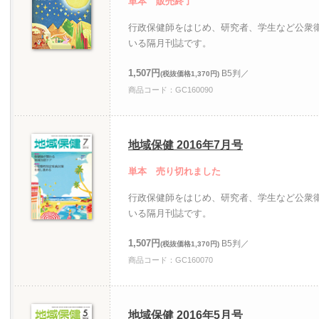
単本 販売終了
行政保健師をはじめ、研究者、学生など公衆
いる隔月刊誌です。
1,507円
B5判／
(税抜価格1,370円)
商品コード：GC160090
地域保健 2016年7月号
単本 売り切れました
行政保健師をはじめ、研究者、学生など公衆
いる隔月刊誌です。
1,507円
B5判／
(税抜価格1,370円)
商品コード：GC160070
地域保健 2016年5月号