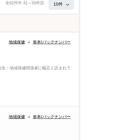
全82件中 41～50件目
地域保健
»
単本/バックナンバー
衛生・地域保健関係者に幅広く読まれて
地域保健
»
単本/バックナンバー