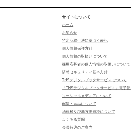
サイトについて
ホーム
お知らせ
特定商取引法に基づく表記
個人情報保護方針
個人情報の取扱いについて
採用応募者の個人情報の取扱いについて
情報セキュリティ基本方針
THSデジタルブックサービスについて
「THSデジタルブックサービス」電子
ソーシャルメディアについて
配送・返品について
消費税及び地方消費税について
よくある質問
会員特典のご案内