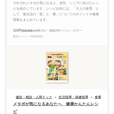
それぞれメタボが気になる人、女性、シニアに向けたレシ
ピを紹介しています。レシピ以外には、「大人の食育」と
して、食生活の「質」と「量」についてのポイントや健康
情報をまとめています。
110円
A4／ 表紙共8ページ／ カラー
(税抜価格100円)
商品コード：HE080550
健診・検診・人間ドック
»
生活指導・保健指導
»
食事
メタボが気になるあなたへ 健康かんたんレシ
ピ