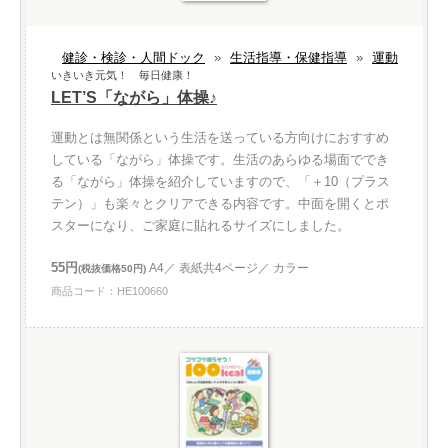
健診・検診・人間ドック
»
生活指導・保健指導
»
運動
いきいき元気！ 毎日健康！
LET’S「ながら」体操♪
運動とは無関係という生活を送っている方向けにおすすめ
している「ながら」体操です。生活のあらゆる場面ででき
る「ながら」体操を紹介していますので、「＋10（プラス
テン）」も楽々とクリアできる内容です。中面を開くとポ
スターになり、ご家庭に貼れるサイズにしました。
55円
A4／ 表紙共4ページ／ カラー
(税抜価格50円)
商品コード：HE100660