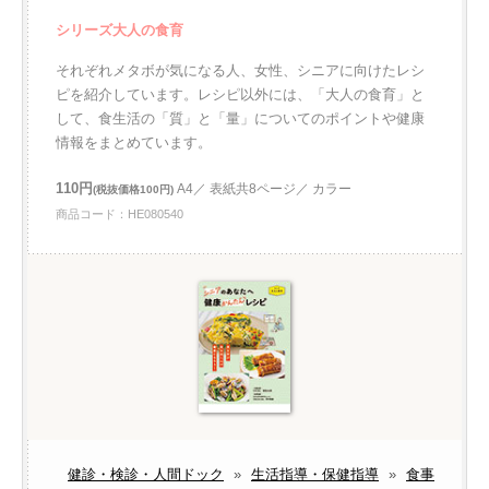
シリーズ大人の食育
それぞれメタボが気になる人、女性、シニアに向けたレシ
ピを紹介しています。レシピ以外には、「大人の食育」と
して、食生活の「質」と「量」についてのポイントや健康
情報をまとめています。
110円
A4／ 表紙共8ページ／ カラー
(税抜価格100円)
商品コード：HE080540
健診・検診・人間ドック
»
生活指導・保健指導
»
食事