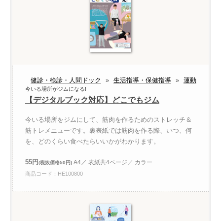
健診・検診・人間ドック
»
生活指導・保健指導
»
運動
今いる場所がジムになる!
【デジタルブック対応】どこでもジム
今いる場所をジムにして、筋肉を作るためのストレッチ＆
筋トレメニューです。裏表紙では筋肉を作る際、いつ、何
を、どのくらい食べたらいいかがわかります。
55円
A4／ 表紙共4ページ／ カラー
(税抜価格50円)
商品コード：HE100800