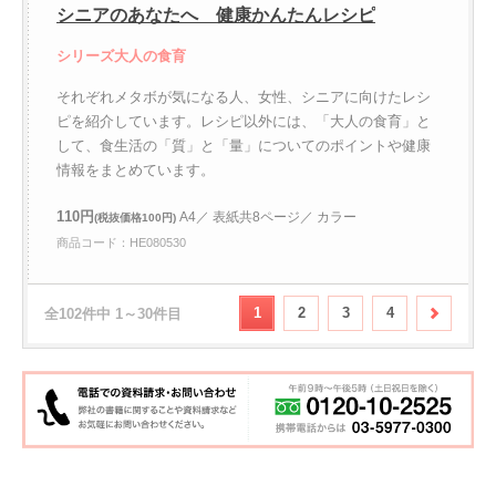
シニアのあなたへ 健康かんたんレシピ
シリーズ大人の食育
それぞれメタボが気になる人、女性、シニアに向けたレシ
ピを紹介しています。レシピ以外には、「大人の食育」と
して、食生活の「質」と「量」についてのポイントや健康
情報をまとめています。
110円
A4／ 表紙共8ページ／ カラー
(税抜価格100円)
商品コード：HE080530
1
2
3
4
全102件中 1～30件目