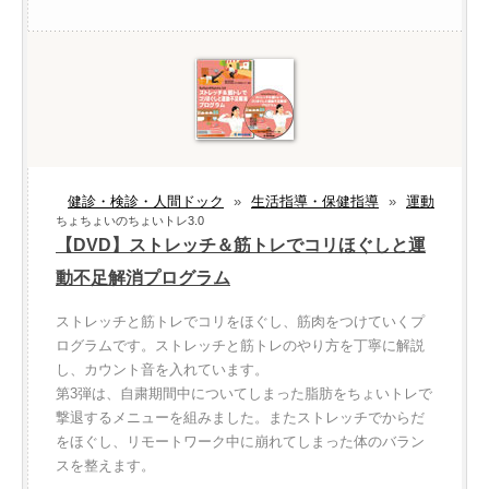
健診・検診・人間ドック
»
生活指導・保健指導
»
運動
ちょちょいのちょいトレ3.0
【DVD】ストレッチ＆筋トレでコリほぐしと運
動不足解消プログラム
ストレッチと筋トレでコリをほぐし、筋肉をつけていくプ
ログラムです。ストレッチと筋トレのやり方を丁寧に解説
し、カウント音を入れています。
第3弾は、自粛期間中についてしまった脂肪をちょいトレで
撃退するメニューを組みました。またストレッチでからだ
をほぐし、リモートワーク中に崩れてしまった体のバラン
スを整えます。