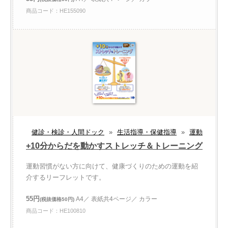
商品コード：HE155090
健診・検診・人間ドック
»
生活指導・保健指導
»
運動
+10分からだを動かすストレッチ＆トレーニング
運動習慣がない方に向けて、健康づくりのための運動を紹
介するリーフレットです。
55円
A4／ 表紙共4ページ／ カラー
(税抜価格50円)
商品コード：HE100810