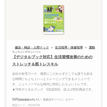
健診・検診・人間ドック
»
生活指導・保健指導
»
運動
ちょちょいのちょいトレ
【デジタルブック対応】生活習慣改善のための
ストレッチ＆筋トレスキル
会社や在宅ワーク、場所にこだわらずどこでも誰でも好き
な時間にちょちょいっとトレーニングできるメニューで
す。ニューノーマルな時代に対応したちょいトレです。
★THSデジタルブック 5言語対応、読上げ対応商品です。
55円
A4／ 表紙共4ページ／ カラー
(税抜価格50円)
商品コード：HE100760