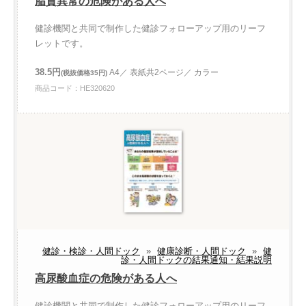
脂質異常の危険がある人へ
健診機関と共同で制作した健診フォローアップ用のリーフ
レットです。
38.5円
A4／ 表紙共2ページ／ カラー
(税抜価格35円)
商品コード：HE320620
健診・検診・人間ドック
»
健康診断・人間ドック
»
健
診・人間ドックの結果通知・結果説明
高尿酸血症の危険がある人へ
健診機関と共同で制作した健診フォローアップ用のリーフ