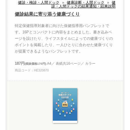
健診・検診・人間ドック
»
健康診断・人間ドック
»
健
診・人間ドックの結果通知・結果説明
健診結果に寄り添う健康づくり
特定保健指導対象者に向けた保健指導用パンフレットで
す。16Pとコンパクトに内容をまとめました。書き込みペ
ージを設けたり、ライフスタイルによっての健康づくりの
ポイントを掲載したり、一人ひとりに合わせた健康づくり
が提案できるようなパンフレットです。
187円
A4／ 表紙共16ページ／ カラー
(税抜価格170円)
商品コード：HE320870