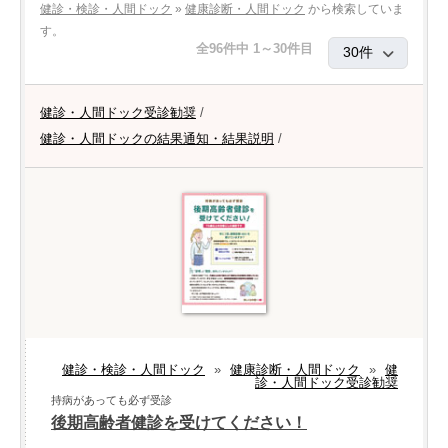
健診・検診・人間ドック
»
健康診断・人間ドック
から検索していま
す。
全96件中 1～30件目
健診・人間ドック受診勧奨
/
健診・人間ドックの結果通知・結果説明
/
健診・検診・人間ドック
»
健康診断・人間ドック
»
健
診・人間ドック受診勧奨
持病があっても必ず受診
後期高齢者健診を受けてください！