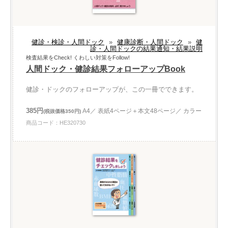
健診・検診・人間ドック
»
健康診断・人間ドック
»
健
診・人間ドックの結果通知・結果説明
検査結果をCheck! くわしい対策をFollow!
人間ドック・健診結果フォローアップBook
健診・ドックのフォローアップが、この一冊でできます。
385円
A4／ 表紙4ページ＋本文48ページ／ カラー
(税抜価格350円)
商品コード：HE320730