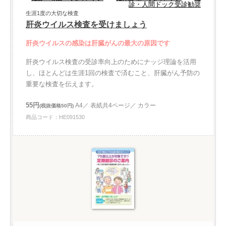
診・人間ドック受診勧奨
生涯1度の大切な検査
肝炎ウイルス検査を受けましょう
肝炎ウイルスの感染は肝臓がんの最大の原因です
肝炎ウイルス検査の受診率向上のためにナッジ理論を活用
し、ほとんどは生涯1回の検査で済むこと、肝臓がん予防の
重要な検査を伝えます。
55円
A4／ 表紙共4ページ／ カラー
(税抜価格50円)
商品コード：HE091530