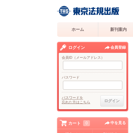
ホーム
新刊案内
ログイン
会員登録
会員ID（メールアドレス）
パスワード
パスワードを
忘れた方はこちら
中を見る
カート
0