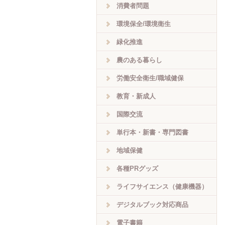
消費者問題
環境保全/環境衛生
緑化推進
農のある暮らし
労働安全衛生/職域健保
教育・新成人
国際交流
単行本・新書・専門図書
地域保健
各種PRグッズ
ライフサイエンス（健康機器）
デジタルブック対応商品
電子書籍