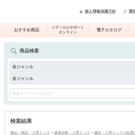
個人情報保護方針
環
メディカルサポート
おすすめ商品
電子カタログ
オンライン
商品検索
検索結果
健診・検診・人間ドック
»
健康診断・人間ドック
»
健診・人間ドックの結果