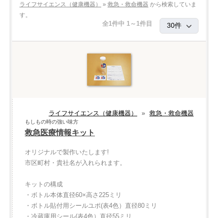
ライフサイエンス（健康機器）
»
救急・救命機器
から検索していま
す。
全1件中 1～1件目
ライフサイエンス（健康機器）
»
救急・救命機器
もしもの時の強い味方
救急医療情報キット
オリジナルで製作いたします!
市区町村・貴社名が入れられます。
キットの構成
・ボトル本体直径60×高さ225ミリ
・ボトル貼付用シールユポ(表4色）直径80ミリ
・冷蔵庫用シール(表4色）直径55ミリ