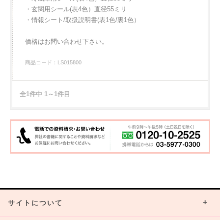
・玄関用シール(表4色）直径55ミリ
・情報シート/取扱説明書(表1色/裏1色）
価格はお問い合わせ下さい。
商品コード：LS015800
全1件中 1～1件目
サイトについて