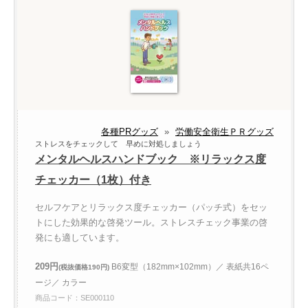
各種PRグッズ
»
労働安全衛生ＰＲグッズ
ストレスをチェックして 早めに対処しましょう
メンタルヘルスハンドブック ※リラックス度
チェッカー（1枚）付き
セルフケアとリラックス度チェッカー（パッチ式）をセッ
トにした効果的な啓発ツール。ストレスチェック事業の啓
発にも適しています。
209円
B6変型（182mm×102mm）／ 表紙共16ペ
(税抜価格190円)
ージ／ カラー
商品コード：SE000110