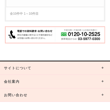
全10件中 1～10件目
サイトについて
会社案内
お問い合わせ