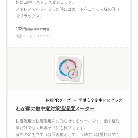
指に10秒・ストレス度チェック。
ストレスでイライラした時にはカードをこすって森の香り
でリラックス。
132円
(税抜価格120円)
商品コード：TB021210
各種PRグッズ
»
労働安全衛生ＰＲグッズ
わが家の熱中症対策温湿度メーター
快適温度と快適湿度をお知らせするツールです。熱中症対
策だけでなく風邪予防にも役立ちます。
背面の足を立てれば置き型として、収納すれば壁掛けでも