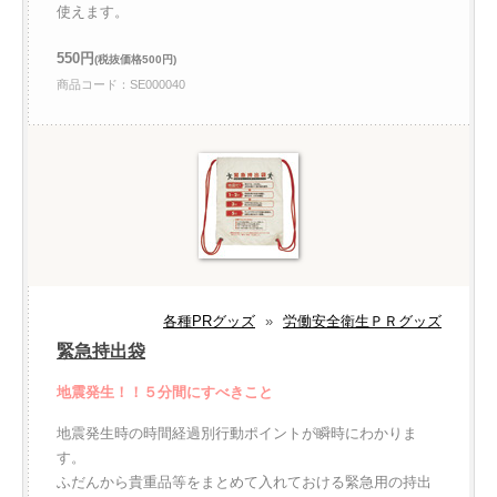
使えます。
550円
(税抜価格500円)
商品コード：SE000040
各種PRグッズ
»
労働安全衛生ＰＲグッズ
緊急持出袋
地震発生！！５分間にすべきこと
地震発生時の時間経過別行動ポイントが瞬時にわかりま
す。
ふだんから貴重品等をまとめて入れておける緊急用の持出