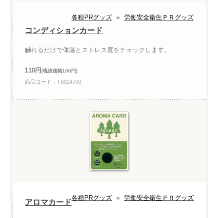
各種PRグッズ
»
労働安全衛生ＰＲグッズ
コンディションカード
触れるだけで体温とストレス度をチェックします。
110円
(税抜価格100円)
商品コード：TB024700
各種PRグッズ
»
労働安全衛生ＰＲグッズ
アロマカード