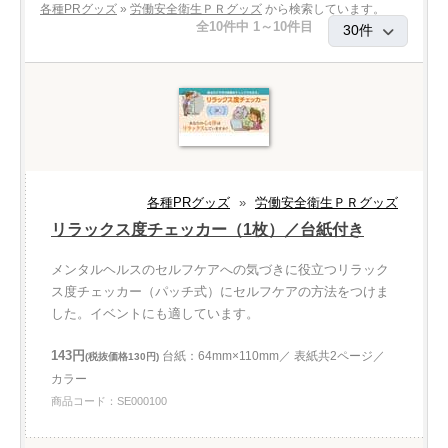
各種PRグッズ
»
労働安全衛生ＰＲグッズ
から検索しています。
全10件中 1～10件目
各種PRグッズ
»
労働安全衛生ＰＲグッズ
リラックス度チェッカー（1枚）／台紙付き
メンタルヘルスのセルフケアへの気づきに役立つリラック
ス度チェッカー（パッチ式）にセルフケアの方法をつけま
した。イベントにも適しています。
143円
台紙：64mm×110mm／ 表紙共2ページ／
(税抜価格130円)
カラー
商品コード：SE000100