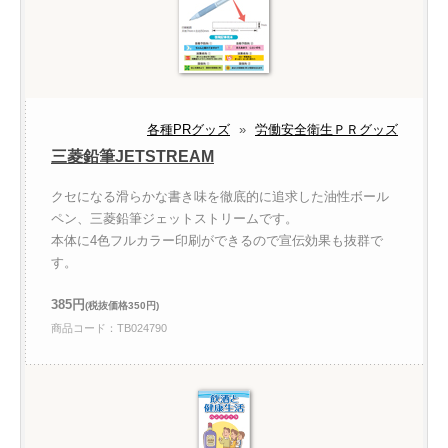
各種PRグッズ
»
労働安全衛生ＰＲグッズ
三菱鉛筆JETSTREAM
クセになる滑らかな書き味を徹底的に追求した油性ボール
ペン、三菱鉛筆ジェットストリームです。
本体に4色フルカラー印刷ができるので宣伝効果も抜群で
す。
385円
(税抜価格350円)
商品コード：TB024790