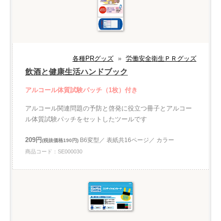
各種PRグッズ
»
労働安全衛生ＰＲグッズ
飲酒と健康生活ハンドブック
アルコール体質試験パッチ（1枚）付き
アルコール関連問題の予防と啓発に役立つ冊子とアルコー
ル体質試験パッチをセットしたツールです
209円
B6変型／ 表紙共16ページ／ カラー
(税抜価格190円)
商品コード：SE000030