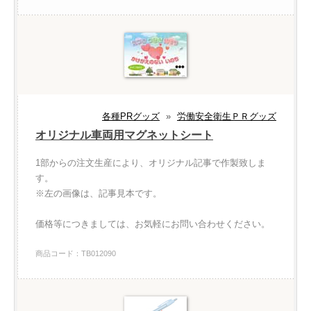
各種PRグッズ
»
労働安全衛生ＰＲグッズ
オリジナル車両用マグネットシート
1部からの注文生産により、オリジナル記事で作製致しま
す。
※左の画像は、記事見本です。
価格等につきましては、お気軽にお問い合わせください。
商品コード：TB012090