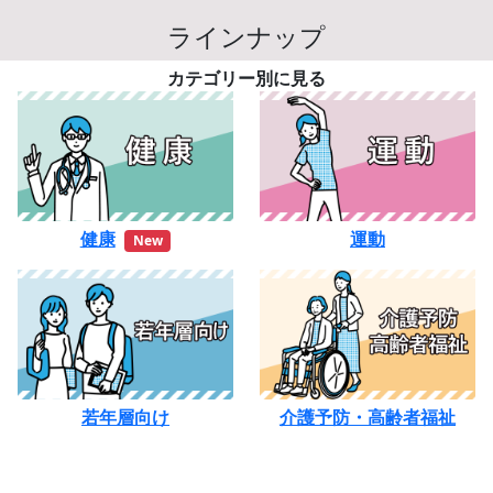
ラインナップ
カテゴリー別に見る
健康
運動
New
若年層向け
介護予防・高齢者福祉