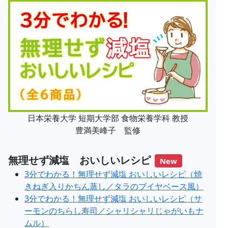
日本栄養大学 短期大学部 食物栄養学科 教授
豊満美峰子 監修
無理せず減塩 おいしいレシピ
New
3分でわかる！無理せず減塩 おいしいレシピ（焼
きねぎ入りかちん蒸し／タラのブイヤベース風）
3分でわかる！無理せず減塩 おいしいレシピ（サ
ーモンのちらし寿司／シャリシャリじゃがいもナ
ムル）