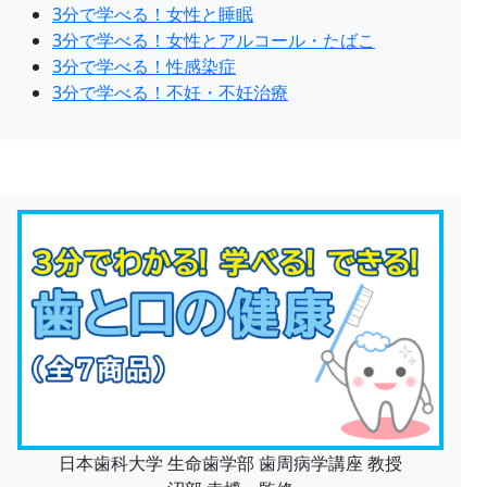
3分で学べる！女性と睡眠
3分で学べる！女性とアルコール・たばこ
3分で学べる！性感染症
3分で学べる！不妊・不妊治療
日本歯科大学 生命歯学部 歯周病学講座 教授