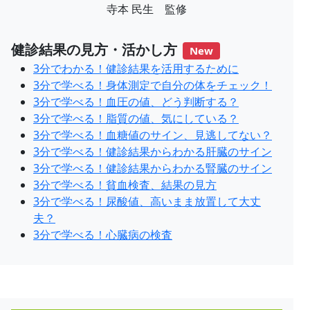
寺本 民生 監修
健診結果の見方・活かし方
New
3分でわかる！健診結果を活用するために
3分で学べる！身体測定で自分の体をチェック！
3分で学べる！血圧の値、どう判断する？
3分で学べる！脂質の値、気にしている？
3分で学べる！血糖値のサイン、見逃してない？
3分で学べる！健診結果からわかる肝臓のサイン
3分で学べる！健診結果からわかる腎臓のサイン
3分で学べる！貧血検査、結果の見方
3分で学べる！尿酸値、高いまま放置して大丈
夫？
3分で学べる！心臓病の検査