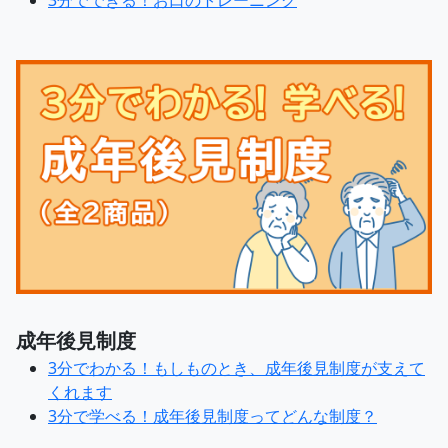
3分でできる！お口のトレーニング
成年後見制度
3分でわかる！もしものとき、成年後見制度が支えて
くれます
3分で学べる！成年後見制度ってどんな制度？