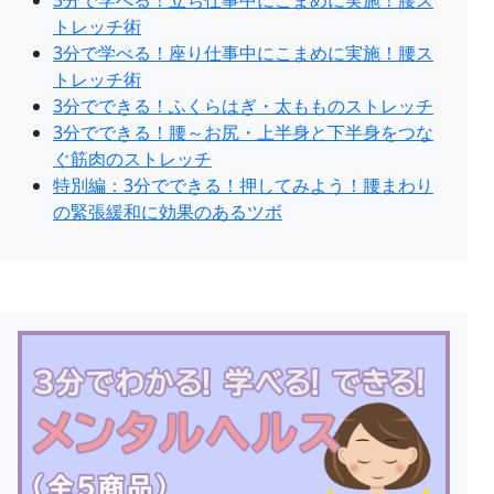
3分で学べる！立ち仕事中にこまめに実施！腰ス
トレッチ術
3分で学べる！座り仕事中にこまめに実施！腰ス
トレッチ術
3分でできる！ふくらはぎ・太もものストレッチ
3分でできる！腰～お尻・上半身と下半身をつな
ぐ筋肉のストレッチ
特別編：3分でできる！押してみよう！腰まわり
の緊張緩和に効果のあるツボ