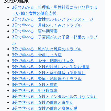
女性の健康
3分でわかる！管理職・男性社員にもぜひ見てほ
しい 働く女性の健康支援
3分でわかる！女性ホルモンとライフステージ
3分で学べる！月経のしくみとトラブル
3分で学べる！更年期障害
3分で学べる！子宮頸がんと子宮・卵巣のトラブ
ル
3分で学べる！乳がんと乳房のトラブル
3分で学べる！骨粗しょう症
3分で学べる！やせ・肥満のリスク
3分で学べる！女性が注意したい生活習慣病
3分で学べる！女性と歯の健康（歯周病）
3分で学べる！腎臓・泌尿器のトラブル
3分で学べる！女性と貧血
3分で学べる！甲状腺異常
3分で学べる！女性とメンタルヘルス（うつ病）
3分で学べる！女性の健康と食生活
3分で学べる！女性の健康と身体活動