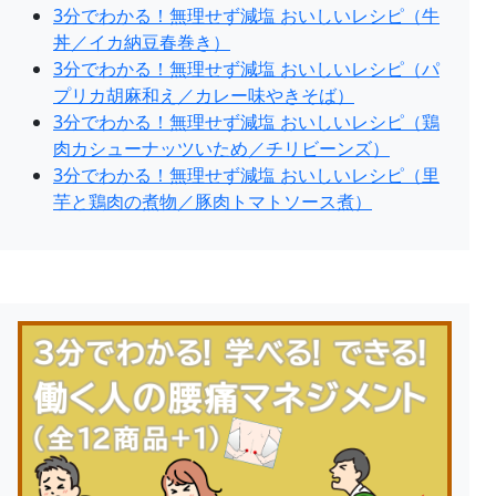
3分でわかる！無理せず減塩 おいしいレシピ（牛
丼／イカ納豆春巻き）
3分でわかる！無理せず減塩 おいしいレシピ（パ
プリカ胡麻和え／カレー味やきそば）
3分でわかる！無理せず減塩 おいしいレシピ（鶏
肉カシューナッツいため／チリビーンズ）
3分でわかる！無理せず減塩 おいしいレシピ（里
芋と鶏肉の煮物／豚肉トマトソース煮）