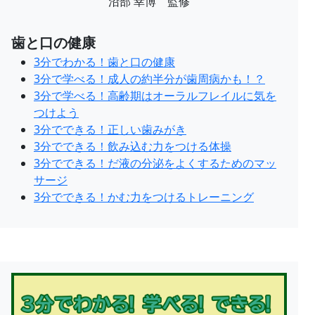
沼部 幸博 監修
歯と口の健康
3分でわかる！歯と口の健康
3分で学べる！成人の約半分が歯周病かも！？
3分で学べる！高齢期はオーラルフレイルに気を
つけよう
3分でできる！正しい歯みがき
3分でできる！飲み込む力をつける体操
3分でできる！だ液の分泌をよくするためのマッ
サージ
3分でできる！かむ力をつけるトレーニング