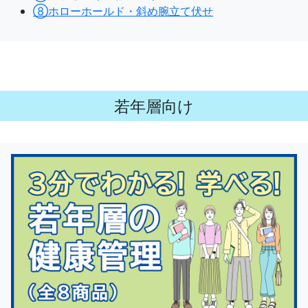
⑧ホローホールド・斜め腕立て伏せ
若年層向け