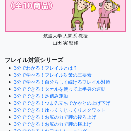
筑波大学 人間系 教授
山田 実 監修
フレイル対策シリーズ
3分でわかる！フレイルとは？
3分で学べる！フレイル対策の三要素
3分で学べる！自分らしく続けるフレイル対策
3分でできる！タオルを使って上半身の運動
3分でできる！足踏み運動
3分でできる！つま先立ちでかかとの上げ下げ
3分でできる！ゆっくりじっくりスクワット
3分でできる！お尻の力で脚の後ろ上げ
3分でできる！お尻の力で脚の横上げ