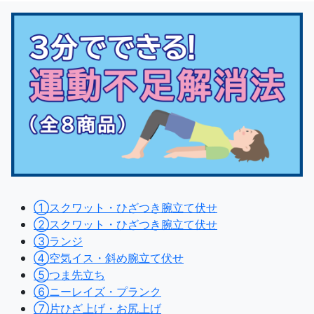
①スクワット・ひざつき腕立て伏せ
②スクワット・ひざつき腕立て伏せ
③ランジ
④空気イス・斜め腕立て伏せ
⑤つま先立ち
⑥ニーレイズ・プランク
⑦片ひざ上げ・お尻上げ