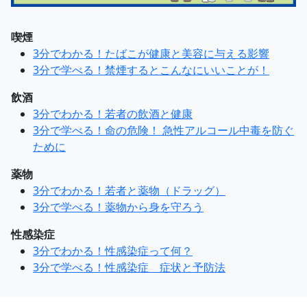
喫煙
3分でわかる！たばこが健康と美容に与える影響
3分で学べる！禁煙するとこんなにいいことが！
飲酒
3分でわかる！若者の飲酒と健康
3分で学べる！命の危険！ 急性アルコール中毒を防ぐ
ために
薬物
3分でわかる！若者と薬物（ドラッグ）
3分で学べる！薬物から身を守ろう
性感染症
3分でわかる！性感染症って何？
3分で学べる！性感染症 症状と予防法