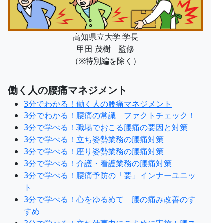
高知県立大学 学長
甲田 茂樹 監修
（※特別編を除く）
働く人の腰痛マネジメント
3分でわかる！働く人の腰痛マネジメント
3分でわかる！腰痛の常識 ファクトチェック！
3分で学べる！職場でおこる腰痛の要因と対策
3分で学べる！立ち姿勢業務の腰痛対策
3分で学べる！座り姿勢業務の腰痛対策
3分で学べる！介護・看護業務の腰痛対策
3分で学べる！腰痛予防の「要」インナーユニッ
ト
3分で学べる！心をゆるめて 腰の痛み改善のす
すめ