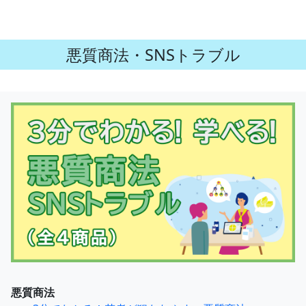
悪質商法・SNSトラブル
悪質商法