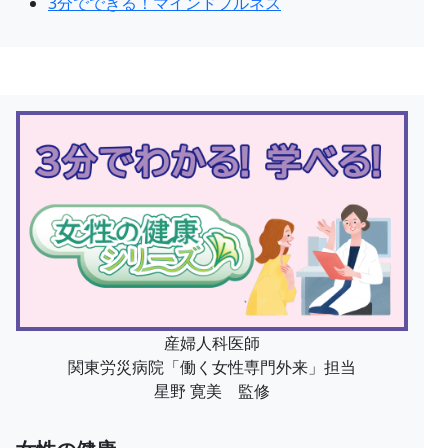
3分でできる！マインドフルネス
産婦人科医師
関東労災病院「働く女性専門外来」担当
星野 寛美 監修