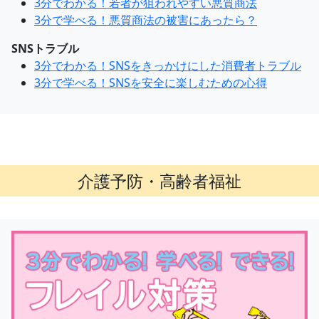
3分でわかる！若者が狙われやすい悪質商法
3分で学べる！悪質商法の被害にあったら？
SNSトラブル
3分でわかる！SNSをきっかけにした消費者トラブル
3分で学べる！SNSを安全に楽しむための心得
介護予防・高齢者福祉