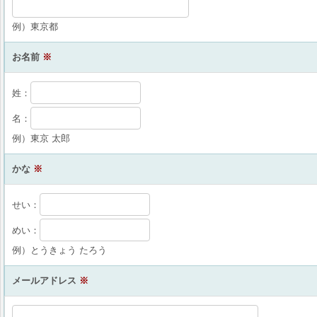
例）東京都
お名前
※
姓：
名：
例）東京 太郎
かな
※
せい：
めい：
例）とうきょう たろう
メールアドレス
※