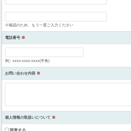
※確認のため、もう一度ご入力ください
電話番号
※
例）xxxx-xxxx-xxxx(半角)
お問い合わせ内容
※
個人情報の取扱いについて
※
同意する