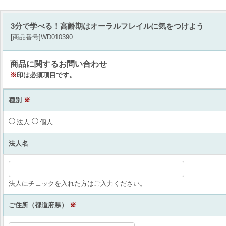
3分で学べる！高齢期はオーラルフレイルに気をつけよう
[商品番号]WD010390
商品に関するお問い合わせ
※
印は必須項目です。
種別
※
法人
個人
法人名
法人にチェックを入れた方はご入力ください。
ご住所（都道府県）
※