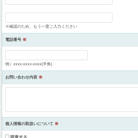
※確認のため、もう一度ご入力ください
電話番号
※
例）xxxx-xxxx-xxxx(半角)
お問い合わせ内容
※
個人情報の取扱いについて
※
同意する