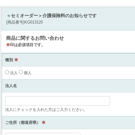
＜セミオーダー＞介護保険料のお知らせです
[商品番号]KG013120
商品に関するお問い合わせ
※
印は必須項目です。
種別
※
法人
個人
法人名
法人にチェックを入れた方はご入力ください。
ご住所（都道府県）
※