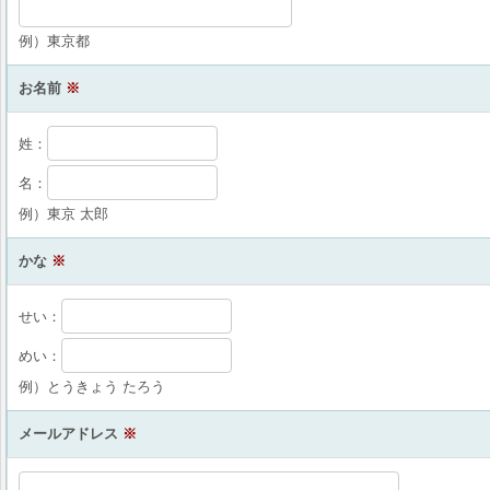
例）東京都
お名前
※
姓：
名：
例）東京 太郎
かな
※
せい：
めい：
例）とうきょう たろう
メールアドレス
※