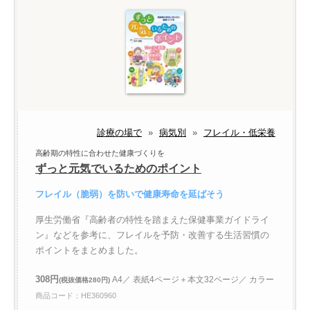
診療の場で
»
病気別
»
フレイル・低栄養
高齢期の特性に合わせた健康づくりを
ずっと元気でいるためのポイント
フレイル（脆弱）を防いで健康寿命を延ばそう
厚生労働省『高齢者の特性を踏まえた保健事業ガイドライ
ン』などを参考に、フレイルを予防・改善する生活習慣の
ポイントをまとめました。
308円
A4／ 表紙4ページ＋本文32ページ／ カラー
(税抜価格280円)
商品コード：HE360960