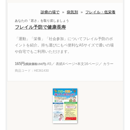
診療の場で
»
病気別
»
フレイル・低栄養
あなたの「若さ」を取り戻しましょう
フレイル予防で健康長寿
「運動」「栄養」「社会参加」についてフレイル予防のポ
イントを紹介。持ち運びにもベ便利なA5サイズで通いの場
や自宅でもご利用いただけます。
165円
A5／ 表紙4ページ+本文16ページ／ カラー
(税抜価格150円)
商品コード：HE361430