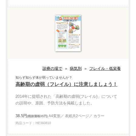
診療の場で
»
病気別
»
フレイル・低栄養
知らず知らず体が弱っていませんか？
高齢期の虚弱（フレイル）に注意しましょう！
2014年に提唱された「高齢期の虚弱(フレイル)」について
の説明や、原因、予防方法を掲載しました。
38.5円
A4変形／ 表紙共2ページ／ カラー
(税抜価格35円)
商品コード：HE360810