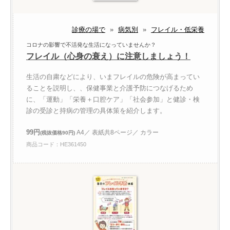
診療の場で
»
病気別
»
フレイル・低栄養
コロナの影響で不活発な生活になっていませんか？
フレイル（心身の衰え）に注意しましょう！
生活の自粛などにより、いまフレイルの危険が高まってい
ることを説明し、、保健事業と介護予防につなげるため
に、「運動」「栄養＋口腔ケア」「社会参加」と健診・検
診の受診と持病の管理の具体策を紹介します。
99円
A4／ 表紙共8ページ／ カラー
(税抜価格90円)
商品コード：HE361450