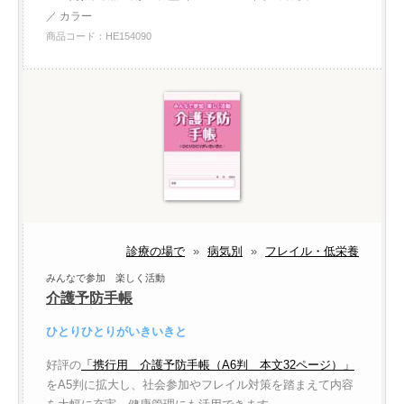
／ カラー
商品コード：HE154090
診療の場で
»
病気別
»
フレイル・低栄養
みんなで参加 楽しく活動
介護予防手帳
ひとりひとりがいきいきと
好評の
「携行用 介護予防手帳（A6判 本文32ページ）」
をA5判に拡大し、社会参加やフレイル対策を踏まえて内容