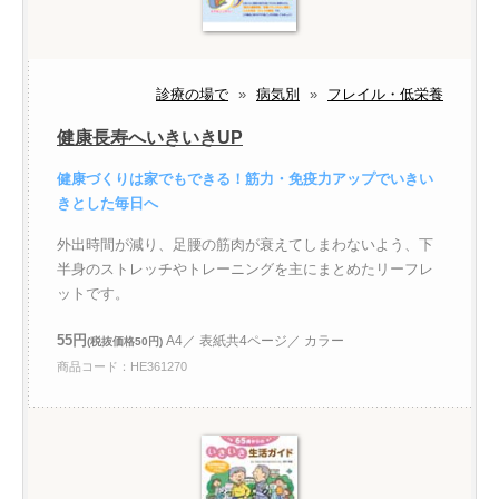
診療の場で
»
病気別
»
フレイル・低栄養
健康長寿へいきいきUP
健康づくりは家でもできる！筋力・免疫力アップでいきい
きとした毎日へ
外出時間が減り、足腰の筋肉が衰えてしまわないよう、下
半身のストレッチやトレーニングを主にまとめたリーフレ
ットです。
55円
A4／ 表紙共4ページ／ カラー
(税抜価格50円)
商品コード：HE361270