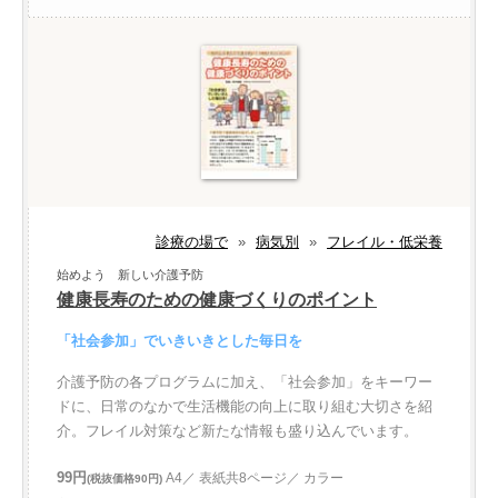
診療の場で
»
病気別
»
フレイル・低栄養
始めよう 新しい介護予防
健康長寿のための健康づくりのポイント
「社会参加」でいきいきとした毎日を
介護予防の各プログラムに加え、「社会参加」をキーワー
ドに、日常のなかで生活機能の向上に取り組む大切さを紹
介。フレイル対策など新たな情報も盛り込んでいます。
99円
A4／ 表紙共8ページ／ カラー
(税抜価格90円)