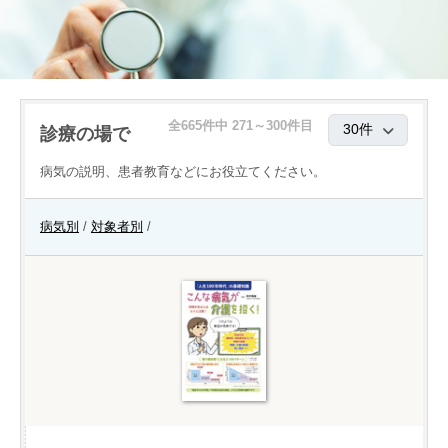
全665件中 271～300件目
診療の場で
病気の説明、患者教育などにお役立てください。
病気別
/
対象者別
/