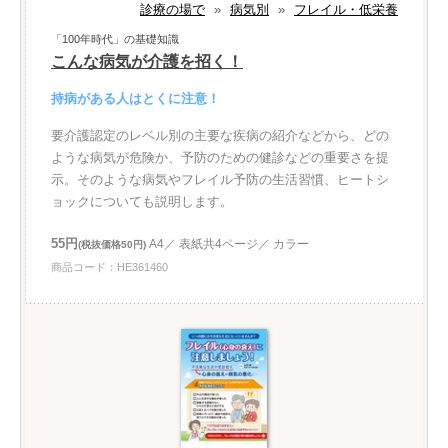
診療の場で
»
病気別
»
フレイル・低栄養
「100年時代」の基礎知識
こんな病気が介護を招く！
持病がある人はとくに注意！
要介護認定のレベル別の主要な疾病の紹介などから、どの
ような病気が危険か、予防のための健診などの重要さを提
示。そのような病気やフレイル予防の生活習慣、ヒートシ
ョックについても説明します。
55円
A4／ 表紙共4ページ／ カラー
(税抜価格50円)
商品コード：HE361460