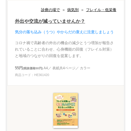
診療の場で
»
病気別
»
フレイル・低栄養
外出や交流が減っていませんか？
気分の落ち込み（うつ）やからだの衰えに注意しましょう
コロナ禍で高齢者の外出の機会の減少とうつ増加が報告さ
れていることに合わせ、心身機能の回復（フレイル対策）
と地域のつながりの回復を提案します。
55円
A4／ 表紙共4ページ／ カラー
(税抜価格50円)
商品コード：HE361420