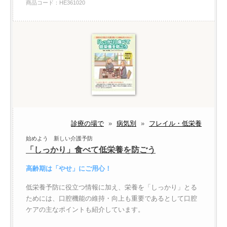
商品コード：HE361020
診療の場で
»
病気別
»
フレイル・低栄養
始めよう 新しい介護予防
「しっかり」食べて低栄養を防ごう
高齢期は「やせ」にご用心！
低栄養予防に役立つ情報に加え、栄養を「しっかり」とる
ためには、口腔機能の維持・向上も重要であるとして口腔
ケアの主なポイントも紹介しています。