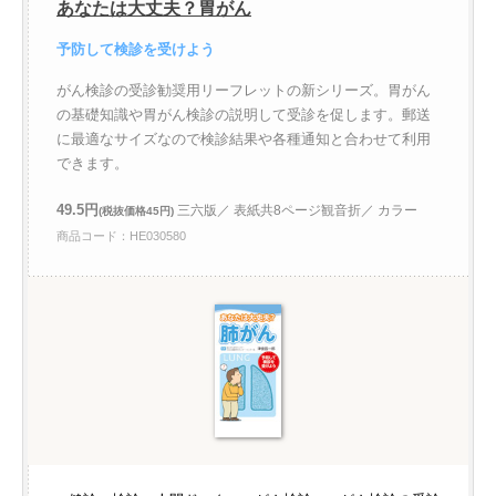
あなたは大丈夫？胃がん
予防して検診を受けよう
がん検診の受診勧奨用リーフレットの新シリーズ。胃がん
の基礎知識や胃がん検診の説明して受診を促します。郵送
に最適なサイズなので検診結果や各種通知と合わせて利用
できます。
49.5円
三六版／ 表紙共8ページ観音折／ カラー
(税抜価格45円)
商品コード：HE030580