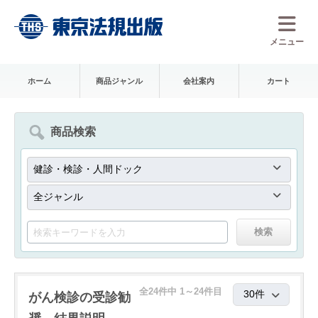
メニュー
ホーム
商品ジャンル
会社案内
カート
商品検索
全24件中 1～24件目
がん検診の受診勧