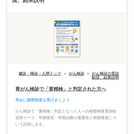
奨、結果説明
健診・検診・人間ドック
»
がん検診
»
がん検診の受診
勧奨、結果説明
胃がん検診で「要精検」と判定された方へ
早めに精密検査を受けましょう
がん検診で「要精検」判定となった人への精密検査受診勧
奨用リーフ。早期発見・早期治療の重要性と精密検査につ
いて説明します。