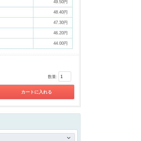
49.50円
48.40円
47.30円
46.20円
44.00円
数量: