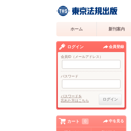
ホーム
新刊案内
ログイン
会員登録
会員ID（メールアドレス）
パスワード
パスワードを
忘れた方はこちら
中を見る
カート
0