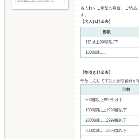
名入れをご希望の場合、ご納品
す。
【名入れ料金表】
部数
1部以上999部以下
1000部以上
【割引き料金表】
部数に応じて下記の割引価格が
部数
500部以上999部以下
1000部以上1999部以下
2000部以上2999部以下
3000部以上3999部以下