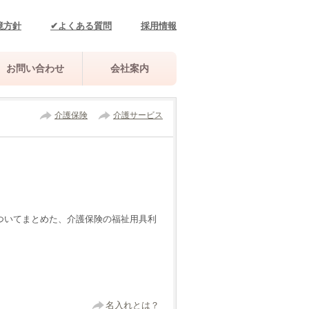
境方針
✔よくある質問
採用情報
お問い合わせ
会社案内
介護保険
介護サービス
ついてまとめた、介護保険の福祉用具利
名入れとは？