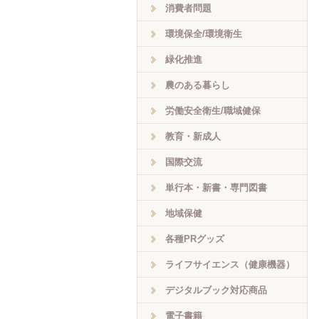
消費者問題
環境保全/環境衛生
緑化推進
農のある暮らし
労働安全衛生/職域健保
教育・新成人
国際交流
単行本・新書・専門図書
地域保健
各種PRグッズ
ライフサイエンス（健康機器）
デジタルブック対応商品
電子書籍