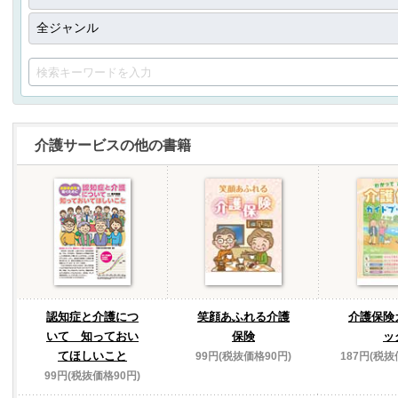
介護サービスの他の書籍
認知症と介護につ
笑顔あふれる介護
介護保険
いて 知っておい
保険
ッ
てほしいこと
99円(税抜価格90円)
187円(税抜
99円(税抜価格90円)