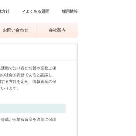
境方針
✔よくある質問
採用情報
お問い合わせ
会社案内
業活動で知り得た情報や業務上保
業の社会的責務であると認識し、
関する方針を定め、情報資産の保
まいります。
な脅威から情報資産を適切に保護