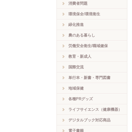
消費者問題
環境保全/環境衛生
緑化推進
農のある暮らし
労働安全衛生/職域健保
教育・新成人
国際交流
単行本・新書・専門図書
地域保健
各種PRグッズ
ライフサイエンス（健康機器）
デジタルブック対応商品
電子書籍