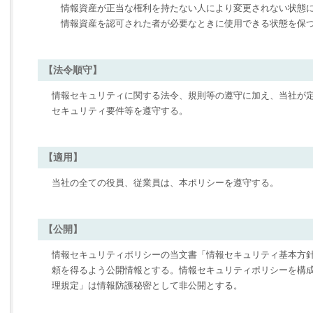
情報資産が正当な権利を持たない人により変更されない状態
情報資産を認可された者が必要なときに使用できる状態を保
【法令順守】
情報セキュリティに関する法令、規則等の遵守に加え、当社が
セキュリティ要件等を遵守する。
【適用】
当社の全ての役員、従業員は、本ポリシーを遵守する。
【公開】
情報セキュリティポリシーの当文書「情報セキュリティ基本方
頼を得るよう公開情報とする。情報セキュリティポリシーを構
理規定」は情報防護秘密として非公開とする。