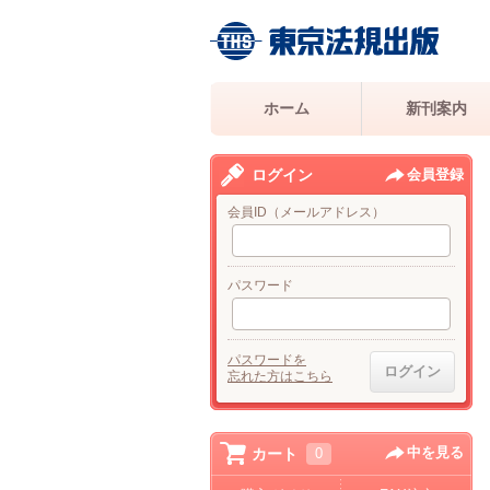
ホーム
新刊案内
ログイン
会員登録
会員ID（メールアドレス）
パスワード
パスワードを
忘れた方はこちら
中を見る
カート
0