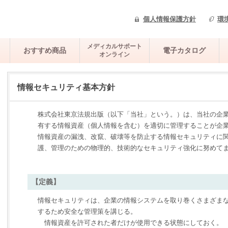
個人情報保護方針
環
メディカルサポート
おすすめ商品
電子カタログ
オンライン
情報セキュリティ基本方針
株式会社東京法規出版（以下「当社」という。）は、当社の企
有する情報資産（個人情報を含む）を適切に管理することが企
情報資産の漏洩、改竄、破壊等を防止する情報セキュリティに
護、管理のための物理的、技術的なセキュリティ強化に努めて
【定義】
情報セキュリティは、企業の情報システムを取り巻くさまざま
するため安全な管理策を講じる。
情報資産を許可された者だけが使用できる状態にしておく。