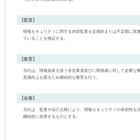
【監査】
情報セキュリティに関する内部監査を定期的または不定期に実
ていることを検証する。
【教育】
当社は、情報資産を扱う全従業員並びに関係者に対して必要な
意識向上を図るため継続的な教育を行う。
【改善】
当社は、監査や自己点検により、情報セキュリティの有効性を
継続的に改善するものとする。