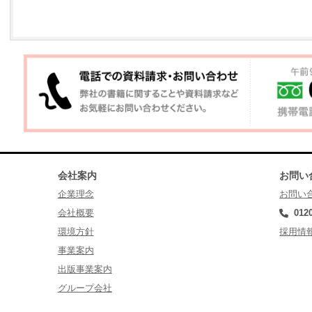
会社案内
お問い
企業理念
お問い
会社概要
012
環境方針
採用情
事業案内
出版事業案内
グループ会社