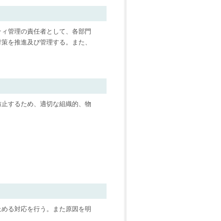
ティ管理の責任者として、各部門
対策を推進及び管理する。また、
。
防止するため、適切な組織的、物
止める対応を行う。また原因を明