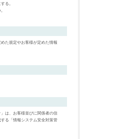
にする。
つ。
定めた規定やお客様が定めた情報
針」は、お客様並びに関係者の信
成する「情報システム安全対策管