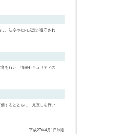
施し、法令や社内規定が遵守され
教育を行い、情報セキュリティの
評価するとともに、見直しを行い
平成27年4月1日制定