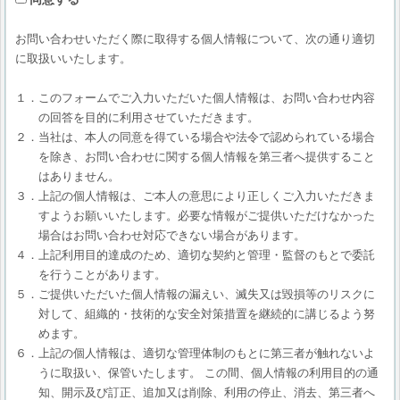
お問い合わせいただく際に取得する個人情報について、次の通り適切
に取扱いいたします。
１．このフォームでご入力いただいた個人情報は、お問い合わせ内容
の回答を目的に利用させていただきます。
２．当社は、本人の同意を得ている場合や法令で認められている場合
を除き、お問い合わせに関する個人情報を第三者へ提供すること
はありません。
３．上記の個人情報は、ご本人の意思により正しくご入力いただきま
すようお願いいたします。必要な情報がご提供いただけなかった
場合はお問い合わせ対応できない場合があります。
４．上記利用目的達成のため、適切な契約と管理・監督のもとで委託
を行うことがあります。
５．ご提供いただいた個人情報の漏えい、滅失又は毀損等のリスクに
対して、組織的・技術的な安全対策措置を継続的に講じるよう努
めます。
６．上記の個人情報は、適切な管理体制のもとに第三者が触れないよ
うに取扱い、保管いたします。 この間、個人情報の利用目的の通
知、開示及び訂正、追加又は削除、利用の停止、消去、第三者へ