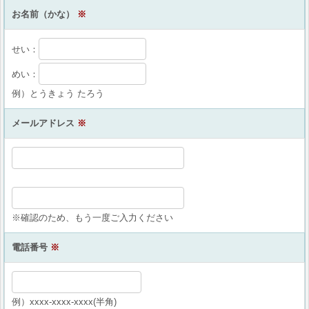
お名前（かな）
※
せい：
めい：
例）とうきょう たろう
メールアドレス
※
※確認のため、もう一度ご入力ください
電話番号
※
例）xxxx-xxxx-xxxx(半角)