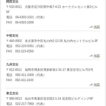
関西支社
〒532-0011 大阪市淀川区西中島7-4-21 ホーククレセント第2ビル
5F
電話 06-6303-1021（代表）
FAX 06-6303-1009
地図
中部支社
〒460-0002 名古屋市中区丸の内2-12-26 丸の内セントラルビル3F
電話 052-223-0351（代表）
FAX 052-223-0350
地図
九州支社
〒812-0011 福岡市博多区博多駅前1-31-17 東宝住宅ビル701号
電話 092-411-2400（代表）
FAX 092-411-2433
地図
東北支社
〒980-0013 仙台市青葉区花京院2-1-14 花京院ビルディング6F
電話 022-217-7960（代表）