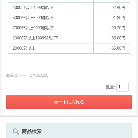
4000部以上4999部以下
92.40円
5000部以上6999部以下
91.30円
7000部以上9999部以下
90.20円
10000部以上19999部以下
88.00円
20000部以上
85.80円
商品コード : SY010150
数量:
商品検索