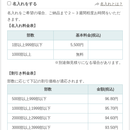
名入れをする
名入れとは？
名入れをご希望の場合、ご納品まで２～３週間程度お時間をいただ
きます。
【名入れ料金表】
部数
基本料金(税込)
1部以上999部以下
5,500円
1000部以上
無料
※別途御見積りになる場合があります。
【割引き料金表】
部数に応じて下記の割引価格が適応されます。
部数
金額(税込)
500部以上999部以下
96.80円
1000部以上1999部以下
95.70円
2000部以上2999部以下
94.60円
3000部以上3999部以下
93.50円