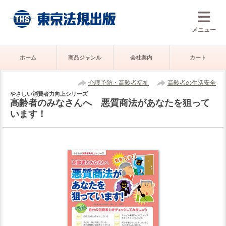
メニュー
ホーム
商品ジャンル
会社案内
カート
介護予防・高齢者福祉
高齢者の生活安全
やさしい消費者力向上シリーズ
高齢者のみなさんへ 悪質商法があなたを狙って
います！