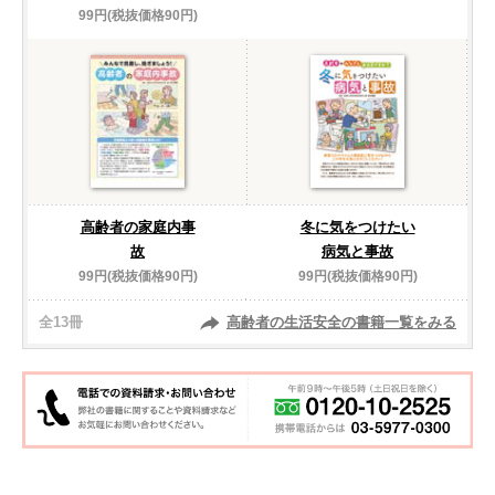
99円(税抜価格90円)
高齢者の家庭内事
冬に気をつけたい
故
病気と事故
99円(税抜価格90円)
99円(税抜価格90円)
全13冊
高齢者の生活安全の書籍一覧をみる