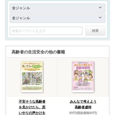
高齢者の生活安全の他の書籍
不安そうな高齢者
みんなで考えよう
を見かけたら、思
高齢者虐待
いやりの声かけを
99円(税抜価格90円)