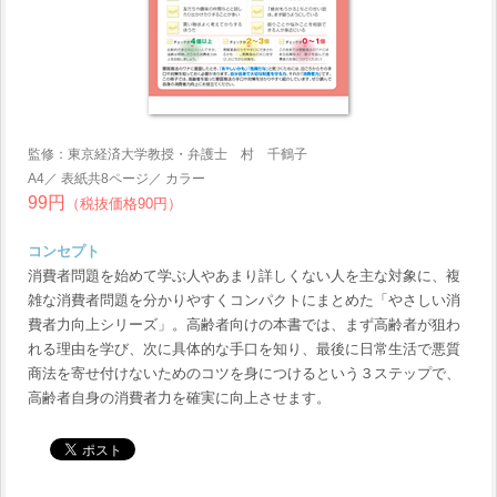
監修：東京経済大学教授・弁護士 村 千鶴子
A4／ 表紙共8ページ／ カラー
99円
（税抜価格90円）
コンセプト
消費者問題を始めて学ぶ人やあまり詳しくない人を主な対象に、複
雑な消費者問題を分かりやすくコンパクトにまとめた「やさしい消
費者力向上シリーズ」。高齢者向けの本書では、まず高齢者が狙わ
れる理由を学び、次に具体的な手口を知り、最後に日常生活で悪質
商法を寄せ付けないためのコツを身につけるという３ステップで、
高齢者自身の消費者力を確実に向上させます。