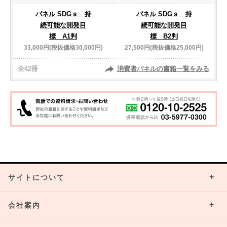
パネル SDGｓ 持
パネル SDGｓ 持
続可能な開発目
続可能な開発目
標 A1判
標 B2判
33,000円(税抜価格30,000円)
27,500円(税抜価格25,000円)
全42冊
消費者パネルの書籍一覧をみる
サイトについて
会社案内