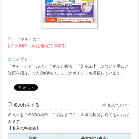
B2／ パネル／ カラー
27,500円
（税抜価格25,000円）
コンセプト
「キャッチセールス」「マルチ商法」「架空請求」について手口と
対策を紹介。また契約時のチェックポイントも掲載しています。
名入れをする
名入れとは？
名入れをご希望の場合、ご納品まで２～３週間程度お時間をいただ
きます。
【名入れ料金表】
部数
基本料金(税込)