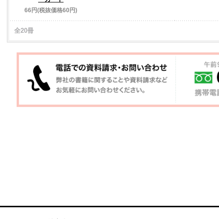
66円(税抜価格60円)
全20冊