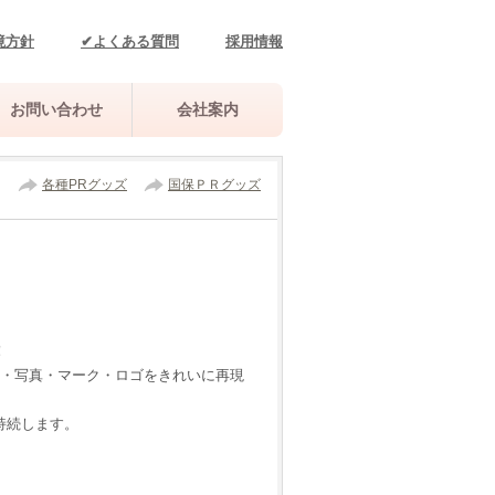
境方針
✔よくある質問
採用情報
お問い合わせ
会社案内
各種PRグッズ
国保ＰＲグッズ
！
ン・写真・マーク・ロゴをきれいに再現
持続します。