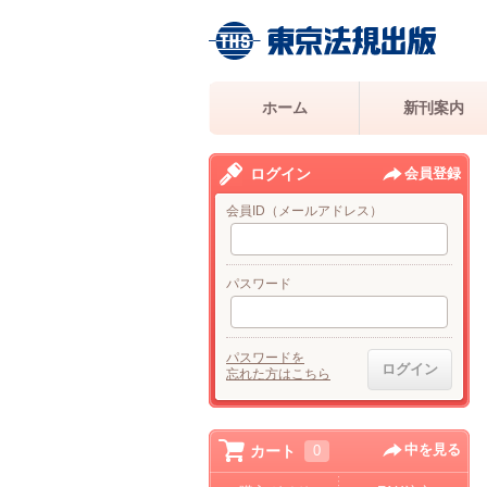
ホーム
新刊案内
ログイン
会員登録
会員ID（メールアドレス）
パスワード
パスワードを
忘れた方はこちら
中を見る
カート
0