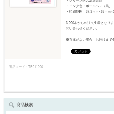
・グリーン購入法適合品
・インク色：ボールペン（黒）
・印刷範囲 37.3ｍｍ×63ｍｍ×3
3,000本からの注文生産とな
問い合わせください。
※在庫がない場合、お届けまで4
商品コード : TB011200
商品検索