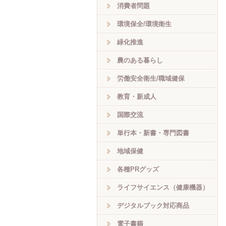
消費者問題
環境保全/環境衛生
緑化推進
農のある暮らし
労働安全衛生/職域健保
教育・新成人
国際交流
単行本・新書・専門図書
地域保健
各種PRグッズ
ライフサイエンス（健康機器）
デジタルブック対応商品
電子書籍