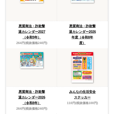
悪質商法・詐欺撃
悪質商法・詐欺撃
退カレンダー2027
退カレンダー2026
（令和9年）
年度（令和8年
度）
264円(税抜価格240円)
悪質商法・詐欺撃
みんなの生活安全
退カレンダー2026
ステッカー
（令和8年）
110円(税抜価格100円)
264円(税抜価格240円)