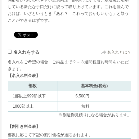
している新たな手口だけに絞って取り上げています。これを読んで
おけば、いざというとき「あれ？ これっておかしいかも」と疑う
ことができるはずです。
名入れをする
名入れとは？
名入れをご希望の場合、ご納品まで２～３週間程度お時間をいただ
きます。
【名入れ料金表】
部数
基本料金(税込)
1部以上999部以下
5,500円
1000部以上
無料
※別途御見積りになる場合があります。
【割引き料金表】
部数に応じて下記の割引価格が適応されます。