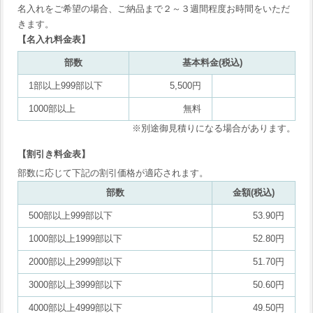
名入れをご希望の場合、ご納品まで２～３週間程度お時間をいただ
きます。
【名入れ料金表】
部数
基本料金(税込)
1部以上999部以下
5,500円
1000部以上
無料
※別途御見積りになる場合があります。
【割引き料金表】
部数に応じて下記の割引価格が適応されます。
部数
金額(税込)
500部以上999部以下
53.90円
1000部以上1999部以下
52.80円
2000部以上2999部以下
51.70円
3000部以上3999部以下
50.60円
4000部以上4999部以下
49.50円