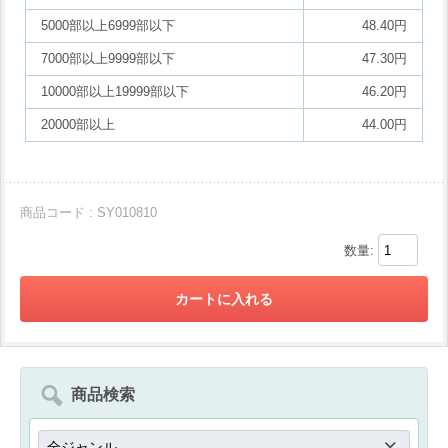
5000部以上6999部以下
48.40円
7000部以上9999部以下
47.30円
10000部以上19999部以下
46.20円
20000部以上
44.00円
商品コード : SY010810
数量:
商品検索