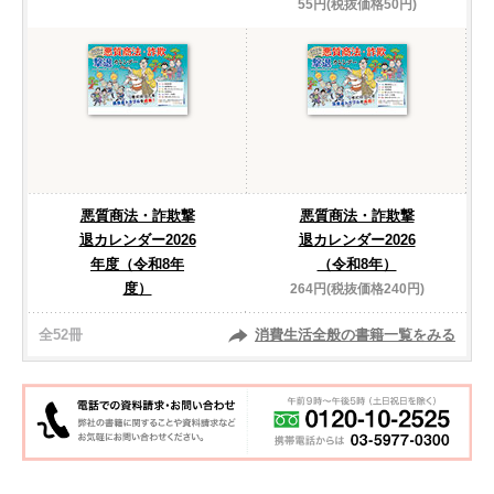
55円(税抜価格50円)
悪質商法・詐欺撃
悪質商法・詐欺撃
退カレンダー2026
退カレンダー2026
年度（令和8年
（令和8年）
度）
264円(税抜価格240円)
全52冊
消費生活全般の書籍一覧をみる