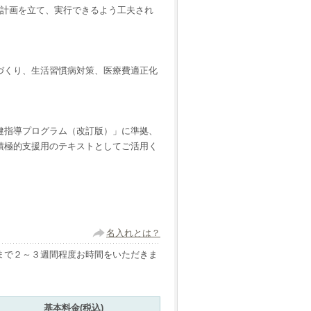
量計画を立て、実行できるよう工夫され
づくり、生活習慣病対策、医療費適正化
健指導プログラム（改訂版）」に準拠、
積極的支援用のテキストとしてご活用く
名入れとは？
まで２～３週間程度お時間をいただきま
基本料金(税込)