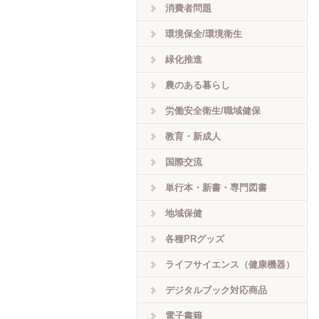
消費者問題
環境保全/環境衛生
緑化推進
農のある暮らし
労働安全衛生/職域健保
教育・新成人
国際交流
単行本・新書・専門図書
地域保健
各種PRグッズ
ライフサイエンス（健康機器）
デジタルブック対応商品
電子書籍