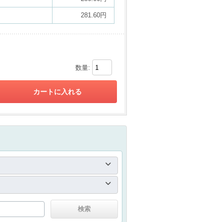
281.60円
数量: