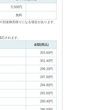
5,500円
無料
※別途御見積りになる場合があります。
適応されます。
金額(税込)
303.60円
301.40円
299.20円
297.00円
294.80円
292.60円
290.40円
286.00円