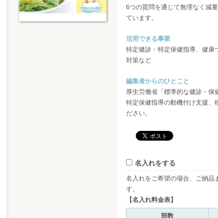
6つの質問を通じて無理なく減
ています。
活用できる事業
特定健診・特定保健指導、健康
対策など
編集者からのひとこと
厚生労働省「標準的な健診・保
特定保健指導の動機付け支援、
ださい。
名入れをする
名入れをご希望の場合、ご納品
す。
【名入れ料金表】
部数