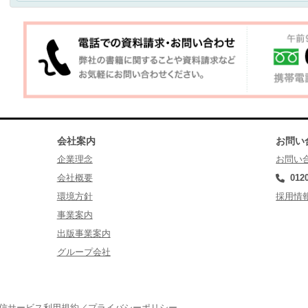
会社案内
お問い
企業理念
お問い
会社概要
012
環境方針
採用情
事業案内
出版事業案内
グループ会社
配信サービス利用規約／プライバシーポリシー