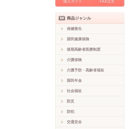
購入ガイド
FAX注文
商品ジャンル
保健衛生
国民健康保険
後期高齢者医療制度
介護保険
介護予防・高齢者福祉
国民年金
社会福祉
防災
防犯
交通安全