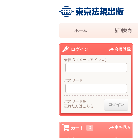
ホーム
新刊案内
ログイン
会員登録
会員ID（メールアドレス）
パスワード
パスワードを
忘れた方はこちら
中を見る
カート
0