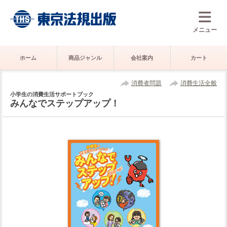
メニュー
ホーム
商品ジャンル
会社案内
カート
消費者問題
消費生活全般
小学生の消費生活サポートブック
みんなでステップアップ！