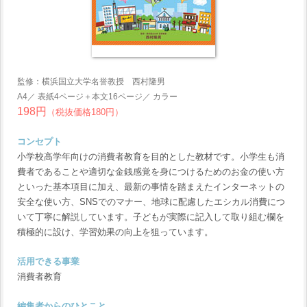
監修：横浜国立大学名誉教授 西村隆男
A4／ 表紙4ページ＋本文16ページ／ カラー
198円
（税抜価格180円）
コンセプト
小学校高学年向けの消費者教育を目的とした教材です。小学生も消
費者であることや適切な金銭感覚を身につけるためのお金の使い方
といった基本項目に加え、最新の事情を踏まえたインターネットの
安全な使い方、SNSでのマナー、地球に配慮したエシカル消費につ
いて丁寧に解説しています。子どもが実際に記入して取り組む欄を
積極的に設け、学習効果の向上を狙っています。
活用できる事業
消費者教育
編集者からのひとこと