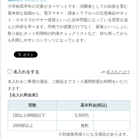
小学校高学年の児童がターゲットです。消費者としての自覚を育む
基本的な知識から、電子マネー・課金トラブルへの注意喚起やネッ
ト・ＳＮＳでのマナー啓発といった近年問題になっている背景を汲
んだ内容を学べます。学校での授業だけでなく、家族といっしょに
取り組むネット利用時の約束チェックリストなど、持ち帰ってから
も利用しやすいコンテンツになっています。
名入れをする
名入れとは？
名入れをご希望の場合、ご納品まで２～３週間程度お時間をいただ
きます。
【名入れ料金表】
部数
基本料金(税込)
1部以上999部以下
5,500円
1000部以上
無料
※別途御見積りになる場合があります。