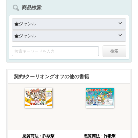
商品検索
契約/クーリオングオフの他の書籍
悪質商法・詐欺撃
悪質商法・詐欺撃