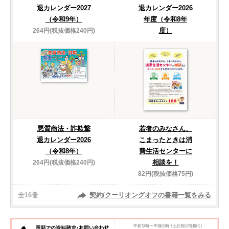
退カレンダー2027
退カレンダー2026
（令和9年）
年度（令和8年
度）
264円(税抜価格240円)
悪質商法・詐欺撃
若者のみなさん、
退カレンダー2026
こまったときは消
（令和8年）
費生活センターに
相談を！
264円(税抜価格240円)
82円(税抜価格75円)
全16冊
契約/クーリオングオフの書籍一覧をみる