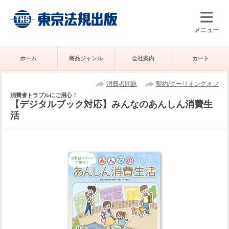
メニュー
ホーム
商品ジャンル
会社案内
カート
消費者問題
契約/クーリオングオフ
消費者トラブルにご用心！
【デジタルブック対応】みんなのあんしん消費生
活