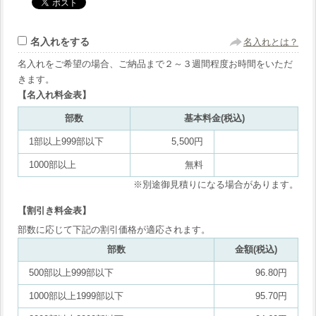
名入れをする
名入れとは？
名入れをご希望の場合、ご納品まで２～３週間程度お時間をいただ
きます。
【名入れ料金表】
部数
基本料金(税込)
1部以上999部以下
5,500円
1000部以上
無料
※別途御見積りになる場合があります。
【割引き料金表】
部数に応じて下記の割引価格が適応されます。
部数
金額(税込)
500部以上999部以下
96.80円
1000部以上1999部以下
95.70円