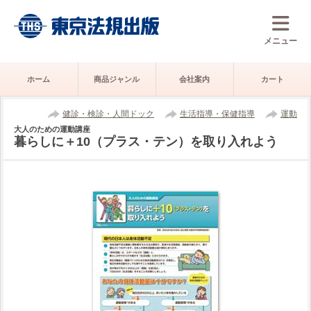
メニュー
ホーム
商品ジャンル
会社案内
カート
健診・検診・人間ドック
生活指導・保健指導
運動
大人のための運動講座
暮らしに＋10（プラス・テン）を取り入れよう