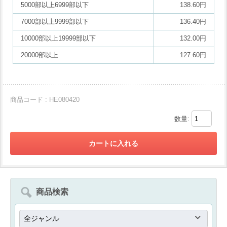
5000部以上6999部以下
138.60円
7000部以上9999部以下
136.40円
10000部以上19999部以下
132.00円
20000部以上
127.60円
商品コード : HE080420
数量:
商品検索