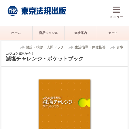
メニュー
ホーム
商品ジャンル
会社案内
カート
健診・検診・人間ドック
生活指導・保健指導
食事
コツコツ減らそう！
減塩チャレンジ・ポケットブック