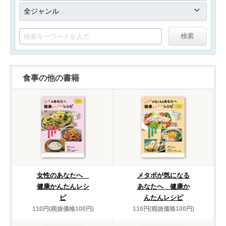
食事の他の書籍
女性のあなたへ
メタボが気になる
健康かんたんレシ
あなたへ 健康か
ピ
んたんレシピ
110円(税抜価格100円)
110円(税抜価格100円)