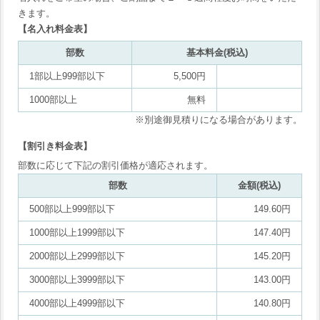
きます。
【名入れ料金表】
部数
基本料金(税込)
1部以上999部以下
5,500円
1000部以上
無料
※別途御見積りになる場合があります。
【割引き料金表】
部数に応じて下記の割引価格が適応されます。
部数
金額(税込)
500部以上999部以下
149.60円
1000部以上1999部以下
147.40円
2000部以上2999部以下
145.20円
3000部以上3999部以下
143.00円
4000部以上4999部以下
140.80円