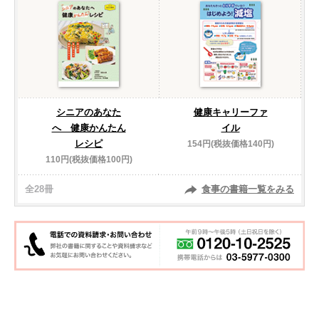
シニアのあなた
健康キャリーファ
へ 健康かんたん
イル
レシピ
154円(税抜価格140円)
110円(税抜価格100円)
全28冊
食事の書籍一覧をみる