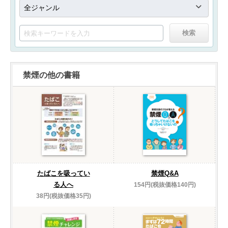
禁煙の他の書籍
たばこを吸ってい
禁煙Q&A
る人へ
154円(税抜価格140円)
38円(税抜価格35円)