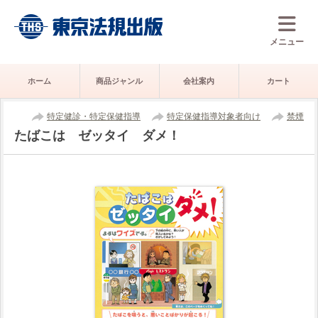
メニュー
ホーム
商品ジャンル
会社案内
カート
特定健診・特定保健指導
特定保健指導対象者向け
禁煙
たばこは ゼッタイ ダメ！