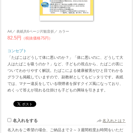
A4／ 表紙共6ページ片観音折／ カラー
82.5円
（税抜価格75円）
コンセプト
「たばこはどうして体に悪いのか？」「体に悪いのに、どうして大
人はたばこを吸うのか？」など、子どもの視点から、たばこの害に
ついてわかりやすく解説。たばこによる健康被害がひと目でわかる
グラフも掲載していますので、副教材としてもピッタリです。表紙
では、マナー違反をしている喫煙者を探すクイズ風になっており、
めくって答えが現れる仕掛けも子どもの興味を引きます。
名入れをする
名入れとは？
名入れをご希望の場合、ご納品まで２～３週間程度お時間をいただ