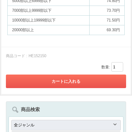
5000部以上6999部以下
74.80円
7000部以上9999部以下
73.70円
10000部以上19999部以下
71.50円
20000部以上
69.30円
商品コード : HE152150
数量:
商品検索