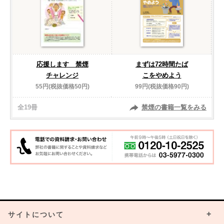
応援します 禁煙
まずは72時間たば
チャレンジ
こをやめよう
55円(税抜価格50円)
99円(税抜価格90円)
全19冊
禁煙の書籍一覧をみる
サイトについて