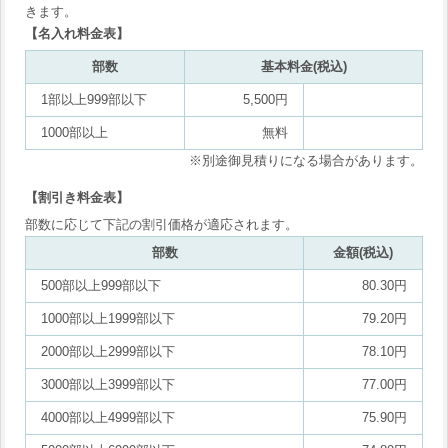
きます。
【名入れ料金表】
部数
基本料金(税込)
1部以上999部以下
5,500円
1000部以上
無料
※別途御見積りになる場合があります。
【割引き料金表】
部数に応じて下記の割引価格が適応されます。
部数
金額(税込)
500部以上999部以下
80.30円
1000部以上1999部以下
79.20円
2000部以上2999部以下
78.10円
3000部以上3999部以下
77.00円
4000部以上4999部以下
75.90円