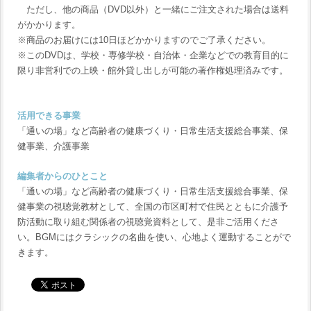
ただし、他の商品（DVD以外）と一緒にご注文された場合は送料
がかかります。
※商品のお届けには10日ほどかかりますのでご了承ください。
※このDVDは、学校・専修学校・自治体・企業などでの教育目的に
限り非営利での上映・館外貸し出しが可能の著作権処理済みです。
活用できる事業
「通いの場」など高齢者の健康づくり・日常生活支援総合事業、保
健事業、介護事業
編集者からのひとこと
「通いの場」など高齢者の健康づくり・日常生活支援総合事業、保
健事業の視聴覚教材として、全国の市区町村で住民とともに介護予
防活動に取り組む関係者の視聴覚資料として、是非ご活用くださ
い。BGMにはクラシックの名曲を使い、心地よく運動することがで
きます。