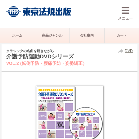
メニュー
ホーム
商品ジャンル
会社案内
カート
DVD
クラシックの名曲を聴きながら
介護予防運動DVDシリーズ
VOL.2 (転倒予防・腰痛予防・姿勢矯正）