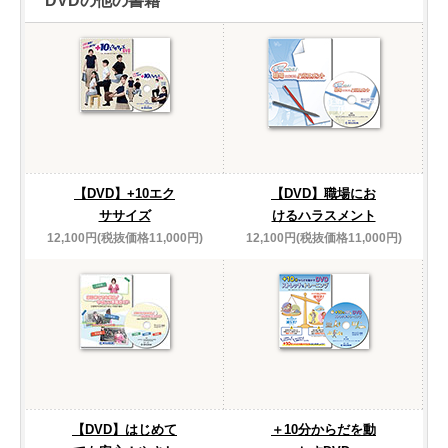
DVDの他の書籍
【DVD】+10エク
【DVD】職場にお
ササイズ
けるハラスメント
12,100円(税抜価格11,000円)
12,100円(税抜価格11,000円)
【DVD】はじめて
＋10分からだを動