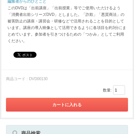
編集者からのひとこと
このDVDは「出前講座」「出前授業」等でご使用いただけるよう
「消費者出前シリーズDVD」としました。「詐欺」「悪質商法」の
被害防止の講座・講習会・研修などで活用されることを目的として
います。講座の導入映像として活用できるように各項目を約3分にま
とめています。参加者を引きつけるための「つかみ」としてご利用
ください。
商品コード : DVD00130
数量:
商品検索