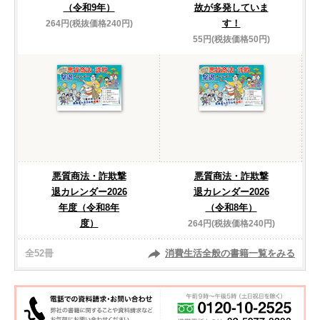
（令和9年）
故が多発していま
す！
264円(税抜価格240円)
55円(税抜価格50円)
悪質商法・詐欺撃
悪質商法・詐欺撃
退カレンダー2026
退カレンダー2026
年度（令和8年
（令和8年）
度）
264円(税抜価格240円)
全52冊
消費生活全般の書籍一覧をみる