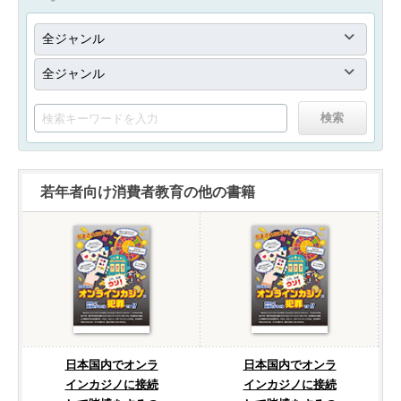
若年者向け消費者教育の他の書籍
日本国内でオンラ
日本国内でオンラ
インカジノに接続
インカジノに接続