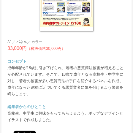
A1／ パネル／ カラー
33,000円
（税抜価格30,000円）
コンセプト
成年年齢が18歳に引き下げられ、若者の悪質商法被害が増えること
が心配されています。そこで、18歳で成年となる高校生・中学生に
対し、若者の被害が多い悪質商法の手口を紹介するパネルを作成。
成年になった途端に近づいてくる悪質業者に気を付けるよう警鐘を
鳴らします。
編集者からのひとこと
高校生、中学生に興味をもってもらえるよう、ポップなデザインと
イラストで作成しました。