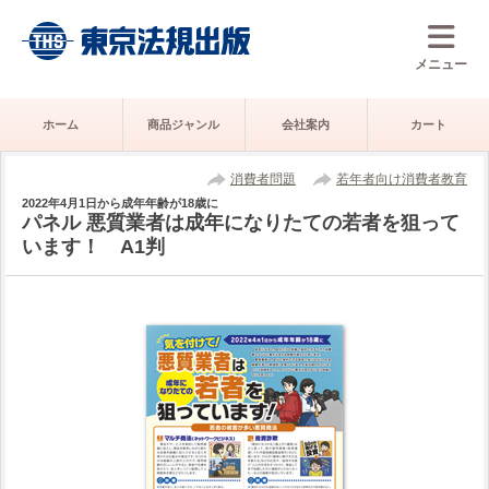
メニュー
ホーム
商品ジャンル
会社案内
カート
消費者問題
若年者向け消費者教育
2022年4月1日から成年年齢が18歳に
パネル 悪質業者は成年になりたての若者を狙って
います！ A1判