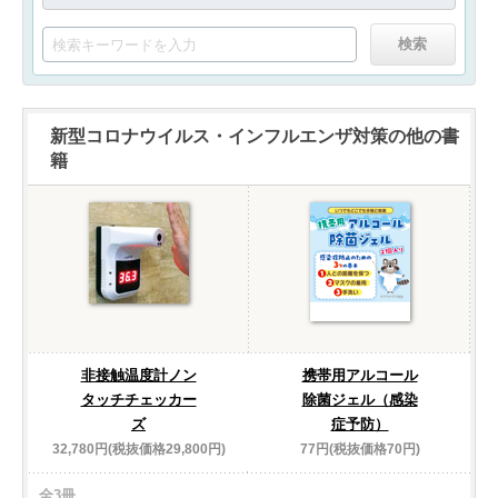
新型コロナウイルス・インフルエンザ対策の他の書
籍
非接触温度計ノン
携帯用アルコール
タッチチェッカー
除菌ジェル（感染
ズ
症予防）
32,780円(税抜価格29,800円)
77円(税抜価格70円)
全3冊