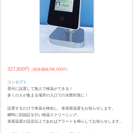
327,800円
（税抜価格298,000円）
コンセプト
受付に設置して無人で検温ができる！
多くの人が集まる場所の入口での水際対策に！
設置するだけで体温を検知し、体表面温度をお知らせします。
瞬時に顔認証を行い検温スクリーニング。
表面温度が設定以上であればアラートを鳴らしてお知らせします。