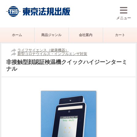
メニュー
ホーム
商品ジャンル
会社案内
カート
ライフサイエンス（健康機器）
新型コロナウイルス・インフルエンザ対策
非接触型顔認証検温機クイックハイジーンターミ
ナル