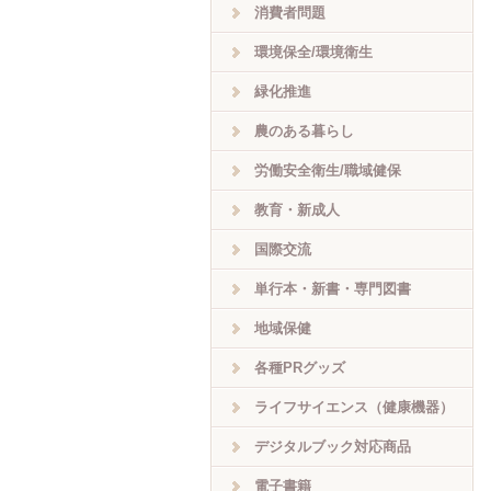
消費者問題
環境保全/環境衛生
緑化推進
農のある暮らし
労働安全衛生/職域健保
教育・新成人
国際交流
単行本・新書・専門図書
地域保健
各種PRグッズ
ライフサイエンス（健康機器）
デジタルブック対応商品
電子書籍