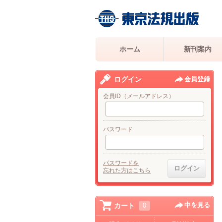
ホーム
新刊案内
ログイン
会員登録
会員ID（メールアドレス）
パスワード
パスワードを
忘れた方はこちら
中を見る
カート
0