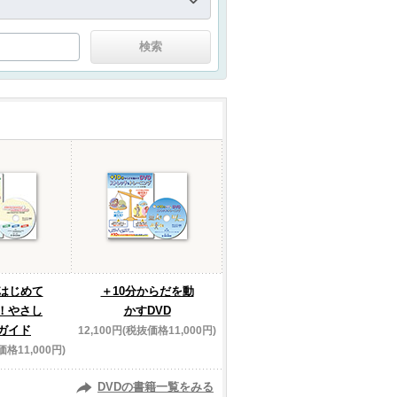
】はじめて
＋10分からだを動
！やさし
かすDVD
ガイド
12,100円(税抜価格11,000円)
価格11,000円)
DVDの書籍一覧をみる