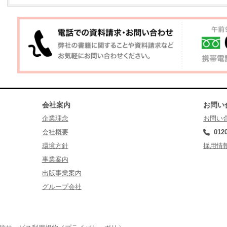
会社案内
お問い
企業理念
お問い
会社概要
012
環境方針
採用情
事業案内
出版事業案内
グループ会社