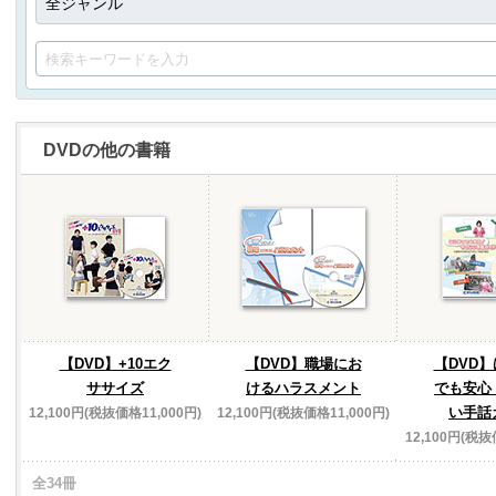
DVDの他の書籍
【DVD】+10エク
【DVD】職場にお
【DVD
ササイズ
けるハラスメント
でも安心
い手話
12,100円(税抜価格11,000円)
12,100円(税抜価格11,000円)
12,100円(税抜
全34冊