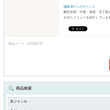
編集者からのひとこと
離乳初期・中期・後期・完了期
わせたメニューを紹介していま
商品コード : DVD00170
商品検索