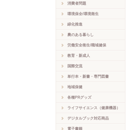
消費者問題
環境保全/環境衛生
緑化推進
農のある暮らし
労働安全衛生/職域健保
教育・新成人
国際交流
単行本・新書・専門図書
地域保健
各種PRグッズ
ライフサイエンス（健康機器）
デジタルブック対応商品
電子書籍