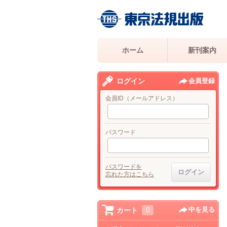
ホーム
新刊案内
ログイン
会員登録
会員ID（メールアドレス）
パスワード
パスワードを
忘れた方はこちら
中を見る
カート
0