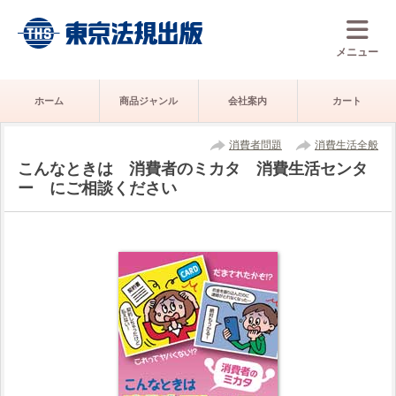
メニュー
ホーム
商品ジャンル
会社案内
カート
消費者問題
消費生活全般
こんなときは 消費者のミカタ 消費生活センタ
ー にご相談ください