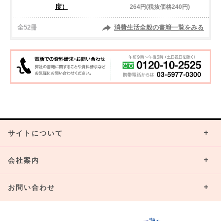
度）
264円(税抜価格240円)
全52冊
消費生活全般の書籍一覧をみる
サイトについて
会社案内
お問い合わせ