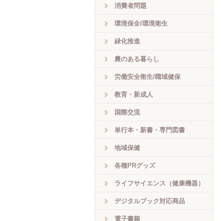
消費者問題
環境保全/環境衛生
緑化推進
農のある暮らし
労働安全衛生/職域健保
教育・新成人
国際交流
単行本・新書・専門図書
地域保健
各種PRグッズ
ライフサイエンス（健康機器）
デジタルブック対応商品
電子書籍