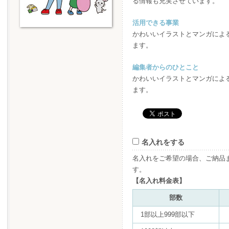
る情報も充実させています。
活用できる事業
かわいいイラストとマンガによ
ます。
編集者からのひとこと
かわいいイラストとマンガによ
ます。
名入れをする
名入れをご希望の場合、ご納品
す。
【名入れ料金表】
部数
1部以上999部以下