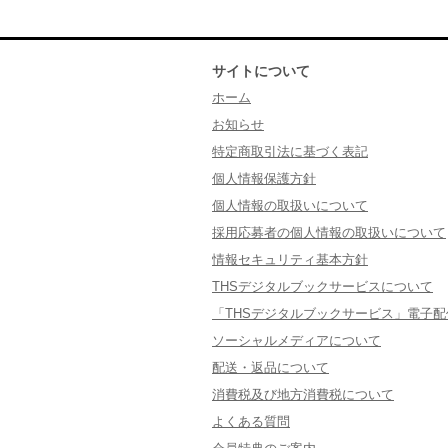
サイトについて
ホーム
お知らせ
特定商取引法に基づく表記
個人情報保護方針
個人情報の取扱いについて
採用応募者の個人情報の取扱いについて
情報セキュリティ基本方針
THSデジタルブックサービスについて
「THSデジタルブックサービス」電子
ソーシャルメディアについて
配送・返品について
消費税及び地方消費税について
よくある質問