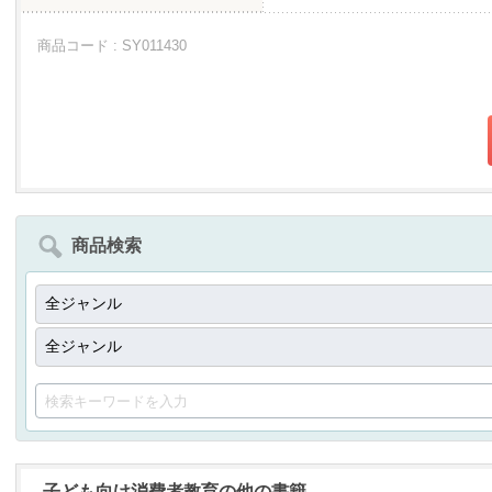
商品コード : SY011430
商品検索
子ども向け消費者教育の他の書籍