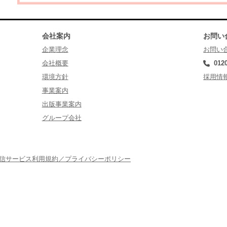
会社案内
お問い
企業理念
お問い
会社概要
012
環境方針
採用情
事業案内
出版事業案内
グループ会社
配信サービス利用規約／プライバシーポリシー