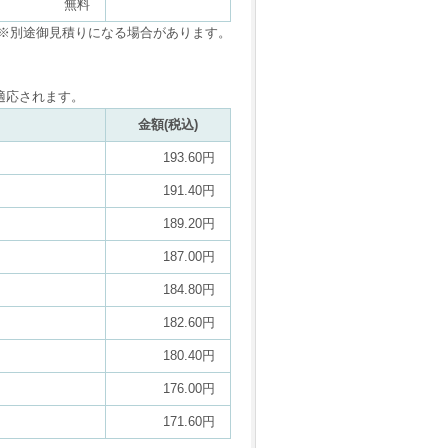
無料
※別途御見積りになる場合があります。
適応されます。
金額(税込)
193.60円
191.40円
189.20円
187.00円
184.80円
182.60円
180.40円
176.00円
171.60円