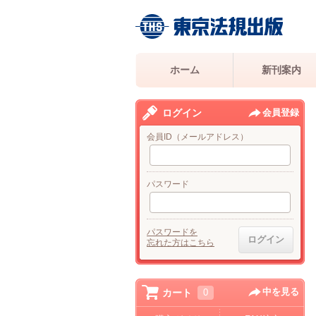
ホーム
新刊案内
ログイン
会員登録
会員ID（メールアドレス）
パスワード
パスワードを
忘れた方はこちら
中を見る
カート
0