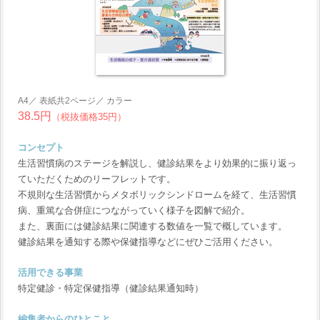
A4／ 表紙共2ページ／ カラー
38.5円
（税抜価格35円）
コンセプト
生活習慣病のステージを解説し、健診結果をより効果的に振り返っ
ていただくためのリーフレットです。
不規則な生活習慣からメタボリックシンドロームを経て、生活習慣
病、重篤な合併症につながっていく様子を図解で紹介。
また、裏面には健診結果に関連する数値を一覧で概しています。
健診結果を通知する際や保健指導などにぜひご活用ください。
活用できる事業
特定健診・特定保健指導（健診結果通知時）
編集者からのひとこと