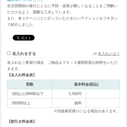
生活習慣病の進行とともに予防・改善が難しくなることをご理解い
ただけるよう、図解を工夫しています。
また、各ステージごとに行っていただきたいアクションをフキダシ
で紹介しました。
名入れをする
名入れとは？
名入れをご希望の場合、ご納品まで２～３週間程度お時間をいただ
きます。
【名入れ料金表】
部数
基本料金(税込)
1部以上2999部以下
5,500円
3000部以上
無料
※別途御見積りになる場合があります。
【割引き料金表】