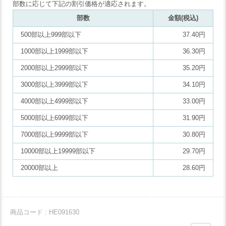
部数に応じて下記の割引価格が適応されます。
部数
金額(税込)
500部以上999部以下
37.40円
1000部以上1999部以下
36.30円
2000部以上2999部以下
35.20円
3000部以上3999部以下
34.10円
4000部以上4999部以下
33.00円
5000部以上6999部以下
31.90円
7000部以上9999部以下
30.80円
10000部以上19999部以下
29.70円
20000部以上
28.60円
商品コード : HE091630