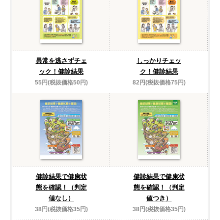
異常を逃さずチェ
しっかりチェッ
ック！健診結果
ク！健診結果
55円(税抜価格50円)
82円(税抜価格75円)
健診結果で健康状
健診結果で健康状
態を確認！（判定
態を確認！（判定
値なし）
値つき）
38円(税抜価格35円)
38円(税抜価格35円)