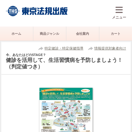
メニュー
ホーム
商品ジャンル
会社案内
カート
特定健診・特定保健指導
情報提供対象者向け
今、あなたはどのSTAGE？
健診を活用して、生活習慣病を予防しましょう！
（判定値つき）