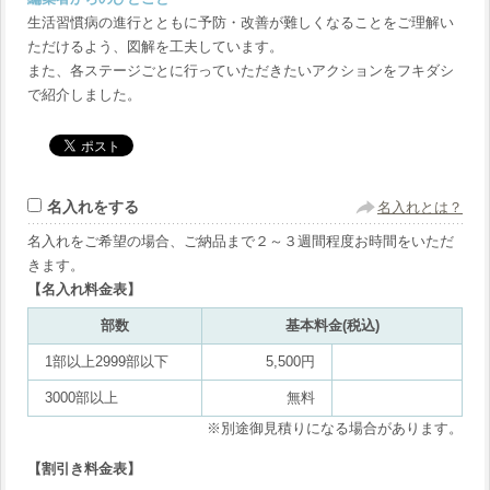
生活習慣病の進行とともに予防・改善が難しくなることをご理解い
ただけるよう、図解を工夫しています。
また、各ステージごとに行っていただきたいアクションをフキダシ
で紹介しました。
名入れをする
名入れとは？
名入れをご希望の場合、ご納品まで２～３週間程度お時間をいただ
きます。
【名入れ料金表】
部数
基本料金(税込)
1部以上2999部以下
5,500円
3000部以上
無料
※別途御見積りになる場合があります。
【割引き料金表】