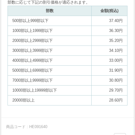
部数に応じて下記の割引価格が適応されます。
部数
金額(税込)
500部以上999部以下
37.40円
1000部以上1999部以下
36.30円
2000部以上2999部以下
35.20円
3000部以上3999部以下
34.10円
4000部以上4999部以下
33.00円
5000部以上6999部以下
31.90円
7000部以上9999部以下
30.80円
10000部以上19999部以下
29.70円
20000部以上
28.60円
商品コード : HE091640