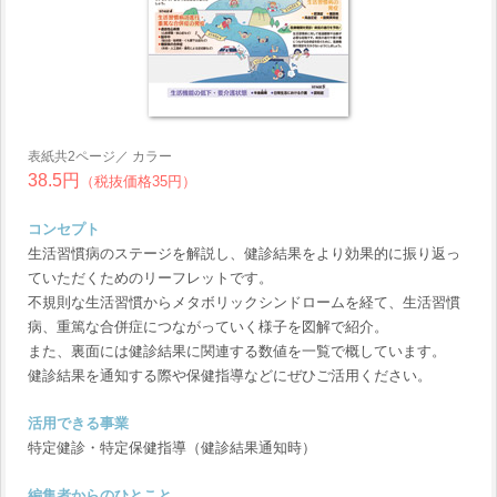
表紙共2ページ／ カラー
38.5円
（税抜価格35円）
コンセプト
生活習慣病のステージを解説し、健診結果をより効果的に振り返っ
ていただくためのリーフレットです。
不規則な生活習慣からメタボリックシンドロームを経て、生活習慣
病、重篤な合併症につながっていく様子を図解で紹介。
また、裏面には健診結果に関連する数値を一覧で概しています。
健診結果を通知する際や保健指導などにぜひご活用ください。
活用できる事業
特定健診・特定保健指導（健診結果通知時）
編集者からのひとこと