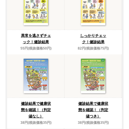
異常を逃さずチェ
しっかりチェッ
ック！健診結果
ク！健診結果
55円(税抜価格50円)
82円(税抜価格75円)
健診結果で健康状
健診結果で健康状
態を確認！（判定
態を確認！（判定
値なし）
値つき）
38円(税抜価格35円)
38円(税抜価格35円)