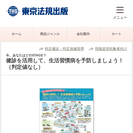
メニュー
ホーム
商品ジャンル
会社案内
カート
特定健診・特定保健指導
情報提供対象者向け
今、あなたはどのSTAGE？
健診を活用して、生活習慣病を予防しましょう！
（判定値なし）