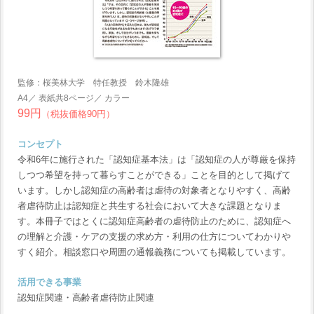
監修：桜美林大学 特任教授 鈴木隆雄
A4／ 表紙共8ページ／ カラー
99円
（税抜価格90円）
コンセプト
令和6年に施行された「認知症基本法」は「認知症の人が尊厳を保持
しつつ希望を持って暮らすことができる」ことを目的として掲げて
います。しかし認知症の高齢者は虐待の対象者となりやすく、高齢
者虐待防止は認知症と共生する社会において大きな課題となりま
す。本冊子ではとくに認知症高齢者の虐待防止のために、認知症へ
の理解と介護・ケアの支援の求め方・利用の仕方についてわかりや
すく紹介。相談窓口や周囲の通報義務についても掲載しています。
活用できる事業
認知症関連・高齢者虐待防止関連