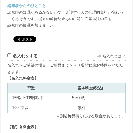
編集者からのひとこと
認知症の知識があるかないかで、介護する人の心理的負担が変わっ
てくるそうです。従来の虐待防止ものに認知症基本法の目的
認知症の知識を加えました。
名入れをする
名入れとは？
名入れをご希望の場合、ご納品まで２～３週間程度お時間をいただ
きます。
【名入れ料金表】
部数
基本料金(税込)
1部以上999部以下
5,500円
1000部以上
無料
※別途御見積りになる場合があります。
【割引き料金表】