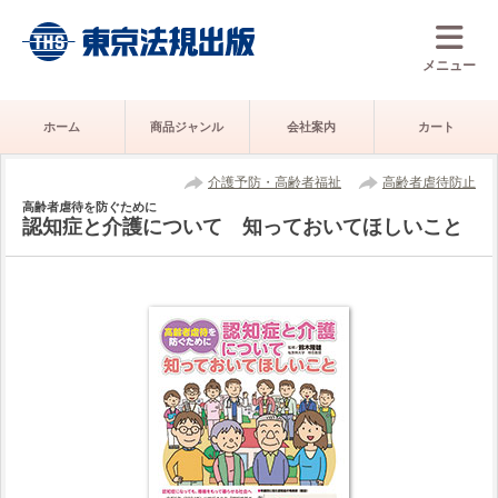
メニュー
ホーム
商品ジャンル
会社案内
カート
介護予防・高齢者福祉
高齢者虐待防止
高齢者虐待を防ぐために
認知症と介護について 知っておいてほしいこと