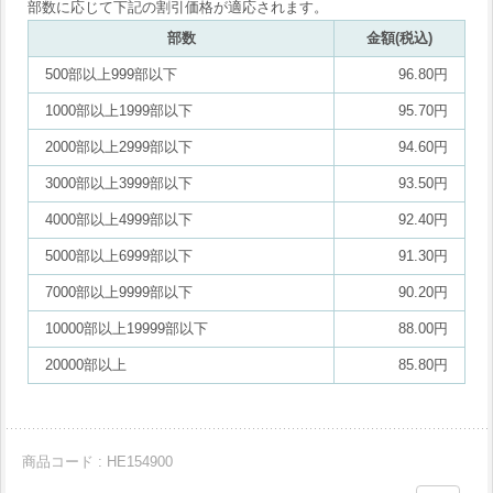
部数に応じて下記の割引価格が適応されます。
部数
金額(税込)
500部以上999部以下
96.80円
1000部以上1999部以下
95.70円
2000部以上2999部以下
94.60円
3000部以上3999部以下
93.50円
4000部以上4999部以下
92.40円
5000部以上6999部以下
91.30円
7000部以上9999部以下
90.20円
10000部以上19999部以下
88.00円
20000部以上
85.80円
商品コード : HE154900