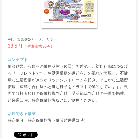
A4／ 表紙共2ページ／ カラー
38.5円
（税抜価格35円）
コンセプト
健診結果から自らの健康状態（位置）を確認し、対処行動につなげ
るリーフレットです。生活習慣病の進行を川の流れで表現し、不健
康な生活習慣がメタボリックシンドロームを招き、そこから生活習
慣病、重篤な合併症へと進む様子をイラストで解説しています。裏
面では検査項目の保健指導判定値、受診勧奨判定値の一覧を掲載。
結果通知時、特定保健指導などにご活用ください。
活用できる事業
特定健診・特定保健指導（健診結果通知時）