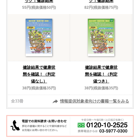
ック！健診結果
ク！健診結果
55円(税抜価格50円)
82円(税抜価格75円)
健診結果で健康状
健診結果で健康状
態を確認！（判定
態を確認！（判定
値なし）
値つき）
38円(税抜価格35円)
38円(税抜価格35円)
全33冊
情報提供対象者向けの書籍一覧をみる