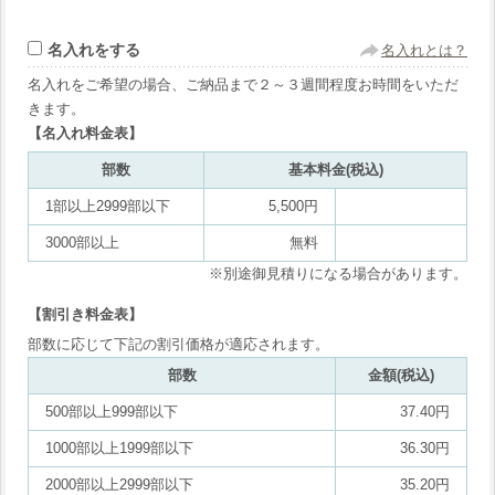
名入れをする
名入れとは？
名入れをご希望の場合、ご納品まで２～３週間程度お時間をいただ
きます。
【名入れ料金表】
部数
基本料金(税込)
1部以上2999部以下
5,500円
3000部以上
無料
※別途御見積りになる場合があります。
【割引き料金表】
部数に応じて下記の割引価格が適応されます。
部数
金額(税込)
500部以上999部以下
37.40円
1000部以上1999部以下
36.30円
2000部以上2999部以下
35.20円