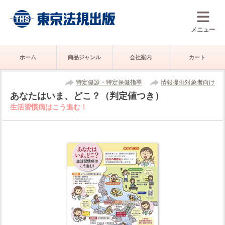
メニュー
ホーム
商品ジャンル
会社案内
カート
特定健診・特定保健指導
情報提供対象者向け
あなたはいま、どこ？（判定値つき）
生活習慣病はこう進む！