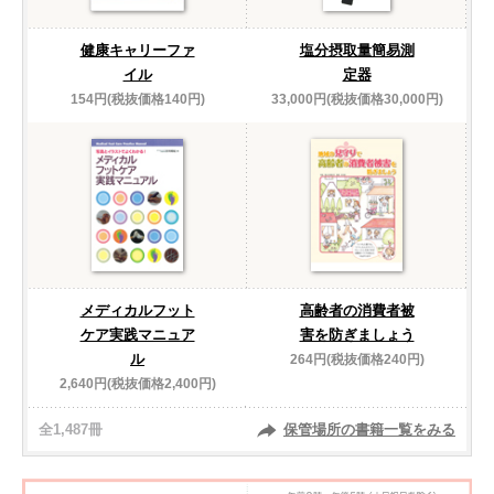
健康キャリーファ
塩分摂取量簡易測
イル
定器
154円(税抜価格140円)
33,000円(税抜価格30,000円)
メディカルフット
高齢者の消費者被
ケア実践マニュア
害を防ぎましょう
ル
264円(税抜価格240円)
2,640円(税抜価格2,400円)
全1,487冊
保管場所の書籍一覧をみる