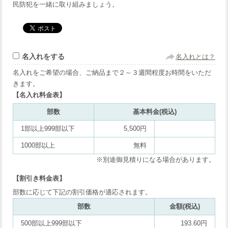
民防犯を一緒に取り組みましょう。
名入れをする
名入れとは？
名入れをご希望の場合、ご納品まで２～３週間程度お時間をいただ
きます。
【名入れ料金表】
部数
基本料金(税込)
1部以上999部以下
5,500円
1000部以上
無料
※別途御見積りになる場合があります。
【割引き料金表】
部数に応じて下記の割引価格が適応されます。
部数
金額(税込)
500部以上999部以下
193.60円