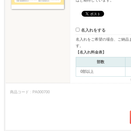
ばと期待しています。
名入れをする
名入れをご希望の場合、ご納品
す。
【名入れ料金表】
部数
0部以上
商品コード : PA000700