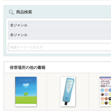
商品検索
保管場所の他の書籍