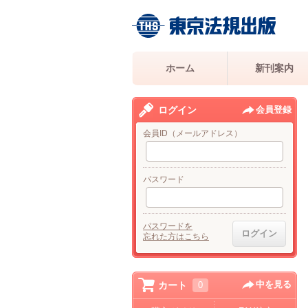
ホーム
新刊案内
ログイン
会員登録
会員ID（メールアドレス）
パスワード
パスワードを
忘れた方はこちら
中を見る
カート
0