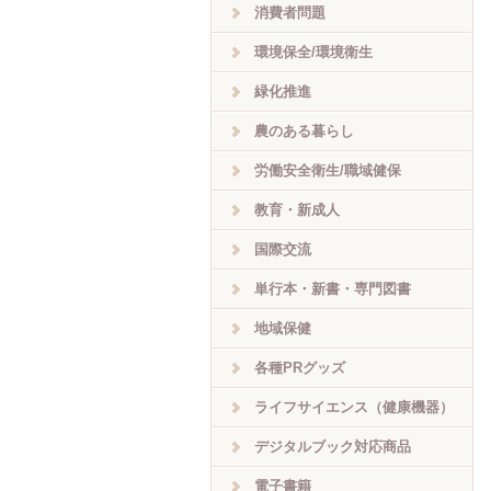
消費者問題
環境保全/環境衛生
緑化推進
農のある暮らし
労働安全衛生/職域健保
教育・新成人
国際交流
単行本・新書・専門図書
地域保健
各種PRグッズ
ライフサイエンス（健康機器）
デジタルブック対応商品
電子書籍