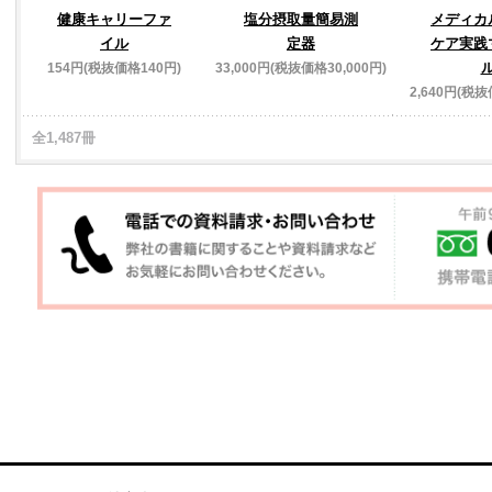
健康キャリーファ
塩分摂取量簡易測
メディカ
イル
定器
ケア実践
154円(税抜価格140円)
33,000円(税抜価格30,000円)
2,640円(税抜
全1,487冊