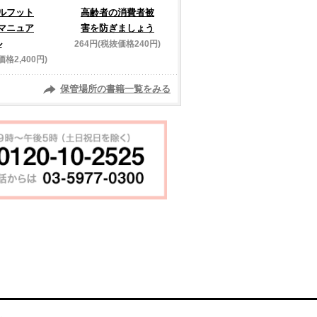
ルフット
高齢者の消費者被
マニュア
害を防ぎましょう
ル
264円(税抜価格240円)
価格2,400円)
保管場所の書籍一覧をみる