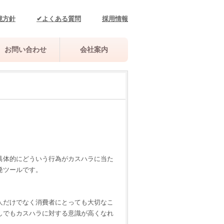
境方針
✔よくある質問
採用情報
お問い合わせ
会社案内
）
具体的にどういう行為がカスハラに当た
発ツールです。
人だけでなく消費者にとっても大切なこ
しでもカスハラに対する意識が高くなれ