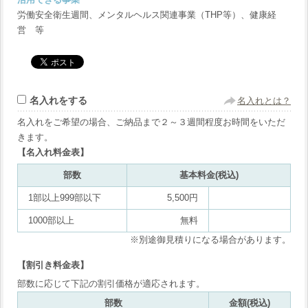
労働安全衛生週間、メンタルヘルス関連事業（THP等）、健康経
営 等
名入れをする
名入れとは？
名入れをご希望の場合、ご納品まで２～３週間程度お時間をいただ
きます。
【名入れ料金表】
部数
基本料金(税込)
1部以上999部以下
5,500円
1000部以上
無料
※別途御見積りになる場合があります。
【割引き料金表】
部数に応じて下記の割引価格が適応されます。
部数
金額(税込)