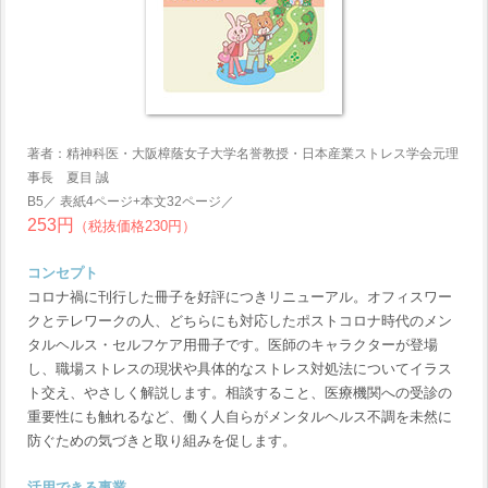
著者：精神科医・大阪樟蔭女子大学名誉教授・日本産業ストレス学会元理
事長 夏目 誠
B5／ 表紙4ページ+本文32ページ／
253円
（税抜価格230円）
コンセプト
コロナ禍に刊行した冊子を好評につきリニューアル。オフィスワー
クとテレワークの人、どちらにも対応したポストコロナ時代のメン
タルヘルス・セルフケア用冊子です。医師のキャラクターが登場
し、職場ストレスの現状や具体的なストレス対処法についてイラス
ト交え、やさしく解説します。相談すること、医療機関への受診の
重要性にも触れるなど、働く人自らがメンタルヘルス不調を未然に
防ぐための気づきと取り組みを促します。
活用できる事業