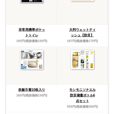
非常用携帯ポケッ
大判ウェットティ
トトイレ
ッシュ【防災】
165円(税抜価格150円)
187円(税抜価格170円)
炊飯巾着10枚入り
モシモニソナエル
防災備蓄ボトル6
165円(税抜価格150円)
点セット
550円(税抜価格500円)