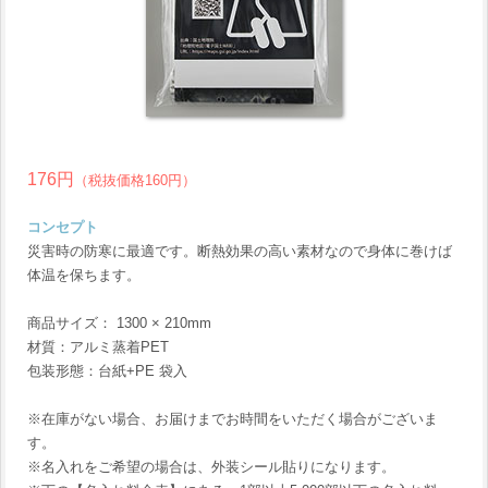
176円
（税抜価格160円）
コンセプト
災害時の防寒に最適です。断熱効果の高い素材なので身体に巻けば
体温を保ちます。
商品サイズ： 1300 × 210mm
材質：アルミ蒸着PET
包装形態：台紙+PE 袋入
※在庫がない場合、お届けまでお時間をいただく場合がございま
す。
※名入れをご希望の場合は、外装シール貼りになります。