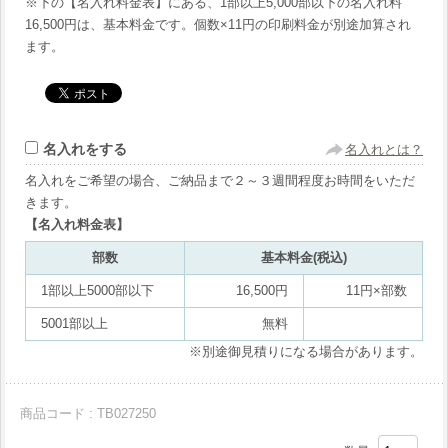
※下の【名入れ料金表】にある、1部以上5,000部以下の名入れ料
16,500円は、基本料金です。個数×11円の印刷料金が別途加算され
ます。
名入れをする
名入れとは？
名入れをご希望の場合、ご納品まで２～３週間程度お時間をいただ
きます。
【名入れ料金表】
部数
基本料金(税込)
1部以上5000部以下
16,500円
11円×部数
5001部以上
無料
※別途御見積りになる場合があります。
商品コード : TB027250