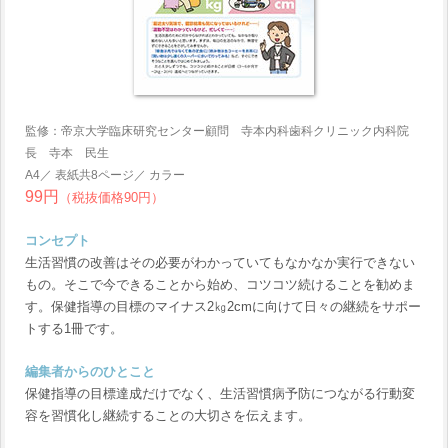
監修：帝京大学臨床研究センター顧問 寺本内科歯科クリニック内科院
長 寺本 民生
A4／ 表紙共8ページ／ カラー
99円
（税抜価格90円）
コンセプト
生活習慣の改善はその必要がわかっていてもなかなか実行できない
もの。そこで今できることから始め、コツコツ続けることを勧めま
す。保健指導の目標のマイナス2㎏2cmに向けて日々の継続をサポー
トする1冊です。
編集者からのひとこと
保健指導の目標達成だけでなく、生活習慣病予防につながる行動変
容を習慣化し継続することの大切さを伝えます。