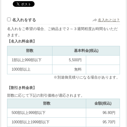
名入れをする
名入れとは？
名入れをご希望の場合、ご納品まで２～３週間程度お時間をいただ
きます。
【名入れ料金表】
部数
基本料金(税込)
1部以上999部以下
5,500円
1000部以上
無料
※別途御見積りになる場合があります。
【割引き料金表】
部数に応じて下記の割引価格が適応されます。
部数
金額(税込)
500部以上999部以下
96.80円
1000部以上1999部以下
95.70円