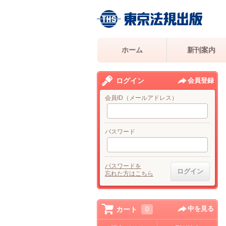
ホーム
新刊案内
ログイン
会員登録
会員ID（メールアドレス）
パスワード
パスワードを
忘れた方はこちら
中を見る
カート
0