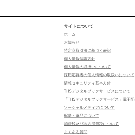
サイトについて
ホーム
お知らせ
特定商取引法に基づく表記
個人情報保護方針
個人情報の取扱いについて
採用応募者の個人情報の取扱いについて
情報セキュリティ基本方針
THSデジタルブックサービスについて
「THSデジタルブックサービス」電子
ソーシャルメディアについて
配送・返品について
消費税及び地方消費税について
よくある質問