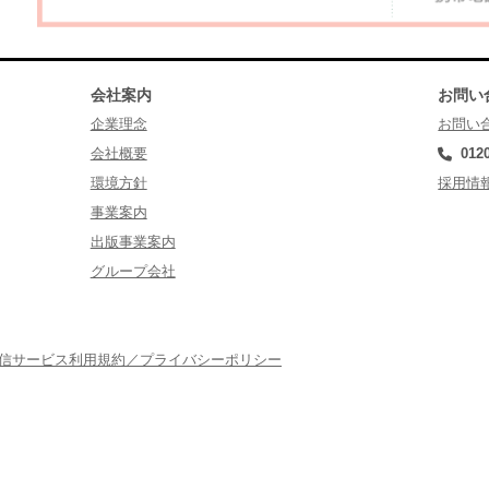
会社案内
お問い
企業理念
お問い
会社概要
012
環境方針
採用情
事業案内
出版事業案内
グループ会社
配信サービス利用規約／プライバシーポリシー