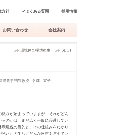
境方針
✔よくある質問
採用情報
お問い合わせ
会社案内
環境保全/環境衛生
SDGs
 環境農学部門 教授 佐藤 宣子
の徴収が始まっていますが、それがどん
いるのかは、まだ広く一般に浸透してい
林環境税の目的と、その仕組みをわかり
が私たちの生活にどんな恩恵を与えてい