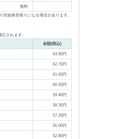
無料
※別途御見積りになる場合があります。
適応されます。
金額(税込)
63.80円
62.70円
61.60円
60.50円
59.40円
58.30円
57.20円
55.00円
52.80円