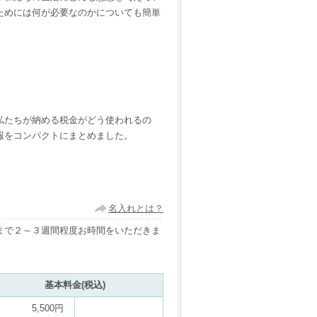
ためには何が必要なのかについても簡単
私たちが納める税金がどう使われるの
報をコンパクトにまとめました。
名入れとは？
まで２～３週間程度お時間をいただきま
基本料金(税込)
5,500円