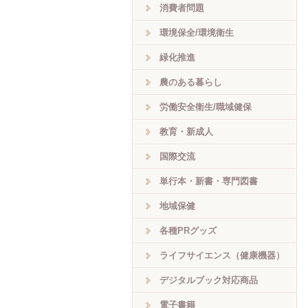
消費者問題
環境保全/環境衛生
緑化推進
農のある暮らし
労働安全衛生/職域健保
教育・新成人
国際交流
単行本・新書・専門図書
地域保健
各種PRグッズ
ライフサイエンス（健康機器）
デジタルブック対応商品
電子書籍