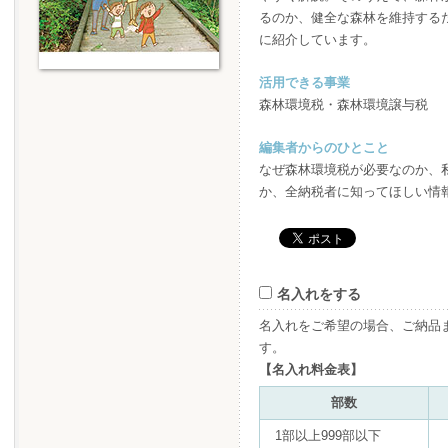
るのか、健全な森林を維持する
に紹介しています。
活用できる事業
森林環境税・森林環境譲与税
編集者からのひとこと
なぜ森林環境税が必要なのか、
か、全納税者に知ってほしい情
名入れをする
名入れをご希望の場合、ご納品
す。
【名入れ料金表】
部数
1部以上999部以下