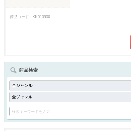
商品コード : KK010930
商品検索