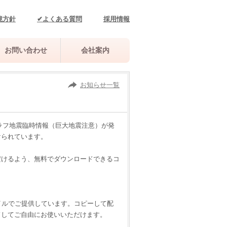
境方針
✔よくある質問
採用情報
お問い合わせ
会社案内
お知らせ一覧
ラフ地震臨時情報（巨大地震注意）が発
けられています。
けるよう、無料でダウンロードできるコ
イルでご提供しています。コピーして配
ドしてご自由にお使いいただけます。