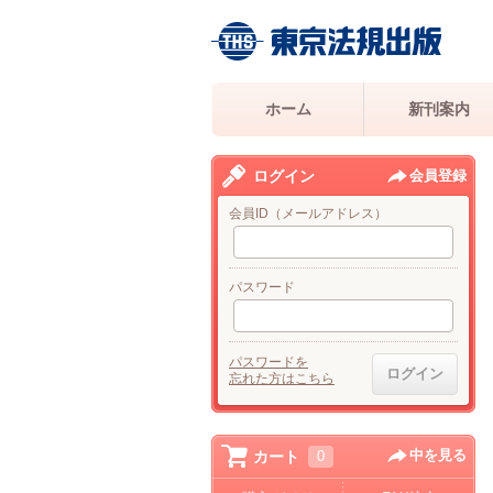
ホーム
新刊案内
ログイン
会員登録
会員ID（メールアドレス）
パスワード
パスワードを
忘れた方はこちら
中を見る
カート
0