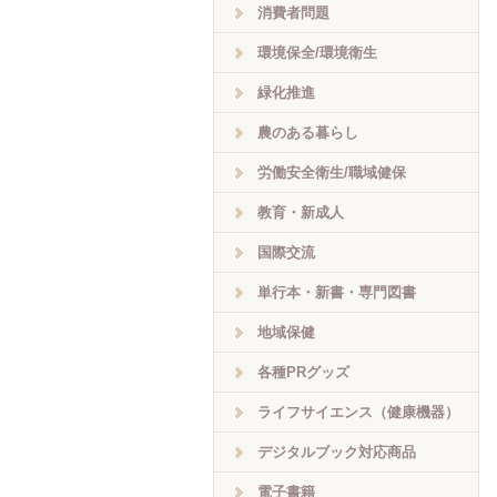
消費者問題
環境保全/環境衛生
緑化推進
農のある暮らし
労働安全衛生/職域健保
教育・新成人
国際交流
単行本・新書・専門図書
地域保健
各種PRグッズ
ライフサイエンス（健康機器）
デジタルブック対応商品
電子書籍